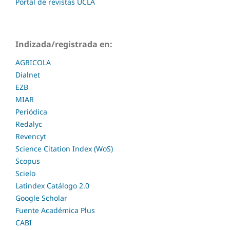
Portal de revistas UCLA
Indizada/registrada en:
AGRICOLA
Dialnet
EZB
MIAR
Periódica
Redalyc
Revencyt
Science Citation Index (WoS)
Scopus
Scielo
Latindex Catálogo 2.0
Google Scholar
Fuente Académica Plus
CABI