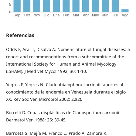
Referencias
Odds F, Arai T, Disalvo A. Nomenclature of fungal diseases: a
report and recommendations from a subcommittee of the
International Society for Human and Animal Mycology
(ISHAM). J Med vet Mycol 1992; 30: 1-10.
Yegres F, Yegres N. Cladophialophora carrionii: aportes al
conocimiento de la endemia en Venezuela durante el siglo
XX. Rev Soc Ven Microbiol 2002; 22(2).
Borrelli D. Cepas displásticas de Cladosporium carrionii.
Dermatol Ven 1988; 26: 39-45.
Barroeta S, Mejía M, Franco C, Prado A, Zamora R.