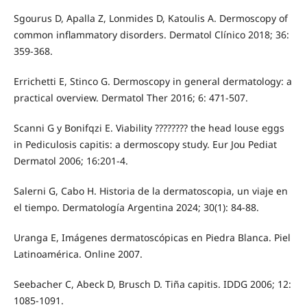
Sgourus D, Apalla Z, Lonmides D, Katoulis A. Dermoscopy of
common inflammatory disorders. Dermatol Clínico 2018; 36:
359-368.
Errichetti E, Stinco G. Dermoscopy in general dermatology: a
practical overview. Dermatol Ther 2016; 6: 471-507.
Scanni G y Bonifqzi E. Viability ???????? the head louse eggs
in Pediculosis capitis: a dermoscopy study. Eur Jou Pediat
Dermatol 2006; 16:201-4.
Salerni G, Cabo H. Historia de la dermatoscopia, un viaje en
el tiempo. Dermatología Argentina 2024; 30(1): 84-88.
Uranga E, Imágenes dermatoscópicas en Piedra Blanca. Piel
Latinoamérica. Online 2007.
Seebacher C, Abeck D, Brusch D. Tiña capitis. IDDG 2006; 12:
1085-1091.