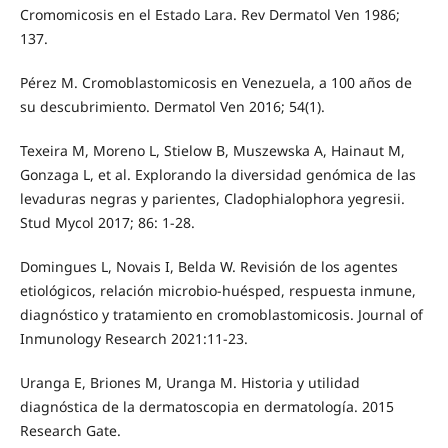
Cromomicosis en el Estado Lara. Rev Dermatol Ven 1986;
137.
Pérez M. Cromoblastomicosis en Venezuela, a 100 años de
su descubrimiento. Dermatol Ven 2016; 54(1).
Texeira M, Moreno L, Stielow B, Muszewska A, Hainaut M,
Gonzaga L, et al. Explorando la diversidad genómica de las
levaduras negras y parientes, Cladophialophora yegresii.
Stud Mycol 2017; 86: 1-28.
Domingues L, Novais I, Belda W. Revisión de los agentes
etiológicos, relación microbio-huésped, respuesta inmune,
diagnóstico y tratamiento en cromoblastomicosis. Journal of
Inmunology Research 2021:11-23.
Uranga E, Briones M, Uranga M. Historia y utilidad
diagnóstica de la dermatoscopia en dermatología. 2015
Research Gate.