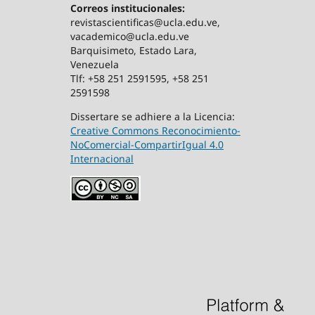
Correos institucionales:
revistascientificas@ucla.edu.ve,
vacademico@ucla.edu.ve
Barquisimeto, Estado Lara,
Venezuela
Tlf: +58 251 2591595, +58 251
2591598
Dissertare se adhiere a la Licencia:
Creative Commons Reconocimiento-
NoComercial-CompartirIgual 4.0
Internacional