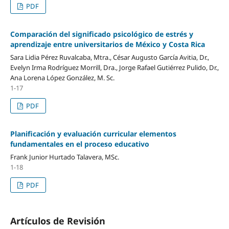
PDF
Comparación del significado psicológico de estrés y
aprendizaje entre universitarios de México y Costa Rica
Sara Lidia Pérez Ruvalcaba, Mtra., César Augusto García Avitia, Dr.,
Evelyn Irma Rodríguez Morrill, Dra., Jorge Rafael Gutiérrez Pulido, Dr.,
Ana Lorena López González, M. Sc.
1-17
PDF
Planificación y evaluación curricular elementos
fundamentales en el proceso educativo
Frank Junior Hurtado Talavera, MSc.
1-18
PDF
Artículos de Revisión