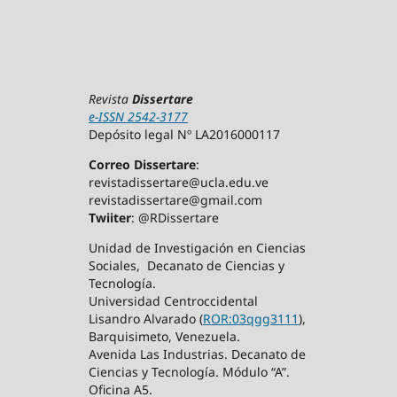
Revista
Dissertare
e-ISSN 2542-3177
Depósito legal Nº LA2016000117
Correo Dissertare
:
revistadissertare@ucla.edu.ve
revistadissertare@gmail.com
Twiiter
: @RDissertare
Unidad de Investigación en Ciencias
Sociales, Decanato de Ciencias y
Tecnología.
Universidad Centroccidental
Lisandro Alvarado (
ROR:03qgg3111
),
Barquisimeto, Venezuela.
Avenida Las Industrias. Decanato de
Ciencias y Tecnología. Módulo “A”.
Oficina A5.