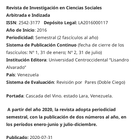
Revista de Investigación en Ciencias Sociales
Arbitrada e Indizada
ISSN
: 2542-3177
Depósito Legal:
LA2016000117
Año de Inicio
: 2016
Periodicidad:
Semestral (2 fascículos al año)
Sistema de Publicación Continuo
(fecha de cierre de los
fascículos: Nº 1, 31 de enero; Nº 2, 31 de julio)
Institución Editora
: Universidad Centroccidental “Lisandro
Alvarado”
País
: Venezuela
Sistema de Evaluación
: Revisión por Pares (Doble Ciego)
Portada
: Cascada del Vino. estado Lara, Venezuela.
A partir del año 2020, la revista adopta periodiciad
semestral, con la publicación de dos números al año, en
los períodos enero-junio y julio-diciembre.
Publicado:
2020-07-31