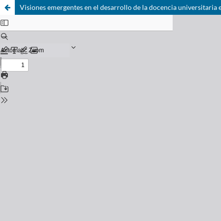
Visiones emergentes en el desarrollo de la docencia universitaria