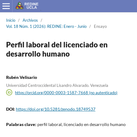
Inicio
/
Archivos
/
Vol. 18 Núm. 1 (2026): REDINE: Enero - Junio
/
Ensayo
Perfil laboral del licenciado en
desarrollo humano
Rubén Velisario
Universidad Centroccidental Lisandro Alvarado. Venezuela
https://orcid.org/0000-0003-1587-7668 (no autenticado)
DOI:
https://doi.org/10.5281/zenodo.18749537
Palabras clave:
perfil laboral, licenciado en desarrollo humano