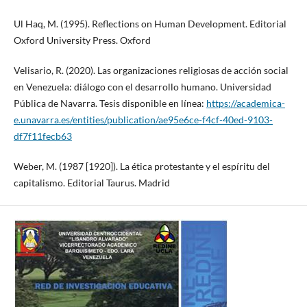
Ul Haq, M. (1995). Reflections on Human Development. Editorial
Oxford University Press. Oxford
Velisario, R. (2020). Las organizaciones religiosas de acción social
en Venezuela: diálogo con el desarrollo humano. Universidad
Pública de Navarra. Tesis disponible en línea:
https://academica-
e.unavarra.es/entities/publication/ae95e6ce-f4cf-40ed-9103-
df7f11fecb63
Weber, M. (1987 [1920]). La ética protestante y el espíritu del
capitalismo. Editorial Taurus. Madrid