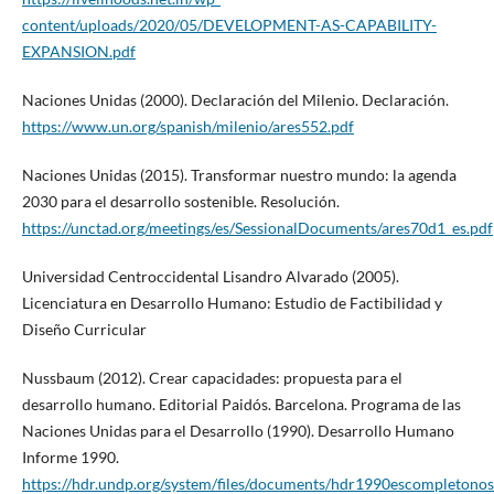
content/uploads/2020/05/DEVELOPMENT-AS-CAPABILITY-
EXPANSION.pdf
Naciones Unidas (2000). Declaración del Milenio. Declaración.
https://www.un.org/spanish/milenio/ares552.pdf
Naciones Unidas (2015). Transformar nuestro mundo: la agenda
2030 para el desarrollo sostenible. Resolución.
https://unctad.org/meetings/es/SessionalDocuments/ares70d1_es.pdf
Universidad Centroccidental Lisandro Alvarado (2005).
Licenciatura en Desarrollo Humano: Estudio de Factibilidad y
Diseño Curricular
Nussbaum (2012). Crear capacidades: propuesta para el
desarrollo humano. Editorial Paidós. Barcelona. Programa de las
Naciones Unidas para el Desarrollo (1990). Desarrollo Humano
Informe 1990.
https://hdr.undp.org/system/files/documents/hdr1990escompletonos