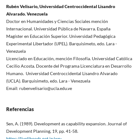
Rubén Velisario, Universidad Centroccidental Lisandro
Alvarado. Venezuela
Doctor en Humanidades y Ciencias Sociales mención
Internacional. Universidad Pública de Navarra. España
Magíster en Educación Superior. Universidad Pedagógica
Experimental Libertador (UPEL). Barquisimeto, edo. Lara -
Venezuela
Licenciado en Educación, mención Filosofía. Universidad Católica
Cecilio Acosta. Docente del Programa Licenciatura en Desarrollo
Humano. Universidad Centroccidental Lisandro Alvarado
(UCLA). Barquisimeto, edo. Lara - Venezuela
Email: rubenvelisario@ucla.edu.ve
Referencias
Sen, A. (1989). Development as capability expansion. Journal of
Development Planning, 19, pp. 41-58.
https://livelihoods.net.in/wp-