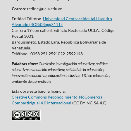
Correo
: redine@ucla.edu.ve
Entidad Editora:
Universidad Centroccidental Lisandro
Alvarado (
ROR:03qgg3111
).
Carrera 19 con calle 8. Edificio Rectorado UCLA. Código
Postal 3001.
Barquisimeto, Estado Lara. República Bolivariana de
Venezuela.
Teléfono: 0058 251 2591022-2592148
Palabras clave:
Currículo; investigación educativa; política
educativa; evaluación educativa; calidad de la educación;
innovación educativa; educación inclusiva; TIC en educación;
ambiente de aprendizaje
Esta obra está bajo la licencia:
Creative Commons Reconocimiento-NoComercial-
CompartirIgual 4.0 Internacional
(CC BY-NC-SA 4.0)