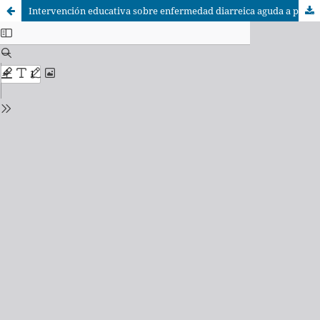
Intervención educativa sobre enfermedad diarreica aguda a padres con niños de 0-5 años