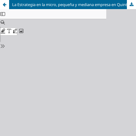
La Estrategia en la micro, pequeña y mediana empresa en Quintana Roo, México: un análisis multifactorial.