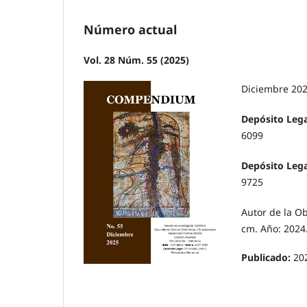
Número actual
Vol. 28 Núm. 55 (2025)
Diciembre 20
Depósito Lega
6099
Depósito Legal
9725
Autor de la Ob
cm. Año: 2024
Publicado:
20