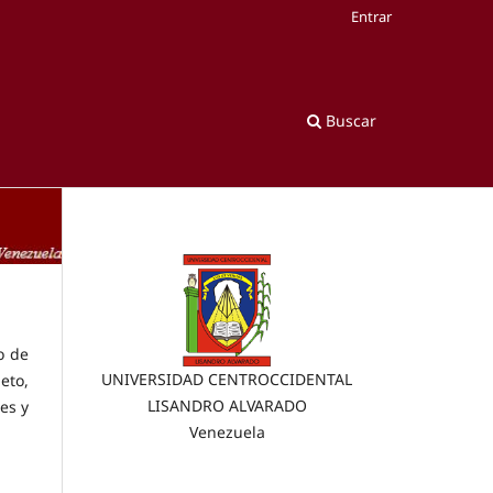
Entrar
Buscar
o de
UNIVERSIDAD CENTROCCIDENTAL
eto,
LISANDRO ALVARADO
es y
Venezuela