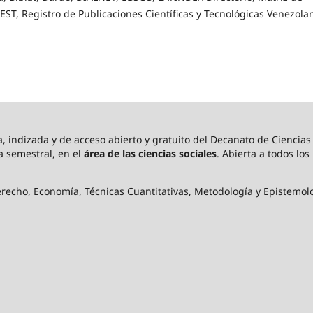
EST, Registro de Publicaciones Científicas y Tecnológicas Venezola
 indizada y de acceso abierto y gratuito del Decanato de Ciencia
a semestral, en el
área de las ciencias sociales
. Abierta a todos lo
echo, Economía, Técnicas Cuantitativas, Metodología y Epistemologí