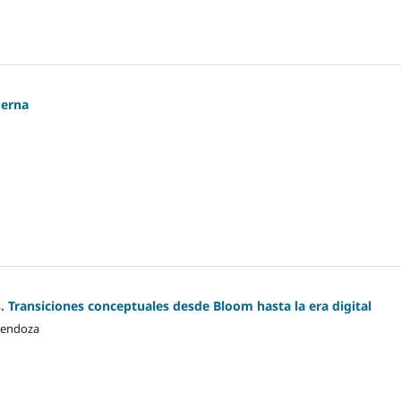
derna
s. Transiciones conceptuales desde Bloom hasta la era digital
Mendoza