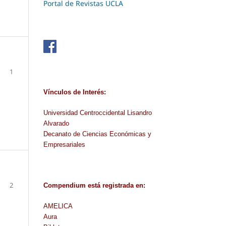
Portal de Revistas UCLA
1
Vínculos de Interés:
Universidad Centroccidental Lisandro
Alvarado
Decanato de Ciencias Económicas y
Empresariales
2
Compendium
está
registrada en
:
AMELICA
Aura