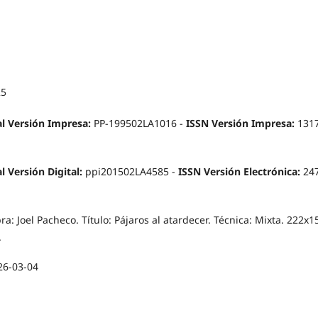
25
l Versión Impresa:
PP-199502LA1016 -
ISSN Versión Impresa:
1317
 Versión Digital:
ppi201502LA4585 -
ISSN Versión Electrónica:
247
ra: Joel Pacheco. Título: Pájaros al atardecer. Técnica: Mixta. 222x1
.
26-03-04