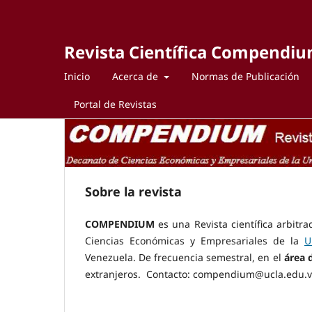
Revista Científica Compendi
Inicio
Acerca de
Normas de Publicación
Portal de Revistas
Sobre la revista
COMPENDIUM
es una Revista científica arbitr
Ciencias Económicas y Empresariales de la
U
Venezuela. De frecuencia semestral, en el
área d
extranjeros. Contacto: compendium@ucla.edu.v