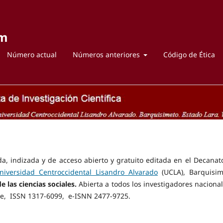
um
Número actual
Números anteriores
Código de Ética
ada, indizada y de acceso abierto y gratuito editada en el Decanat
niversidad Centroccidental Lisandro Alvarado
(UCLA), Barquisim
e las ciencias sociales.
Abierta a todos los investigadores nacional
e, ISSN 1317-6099, e-ISNN
2477-9725.