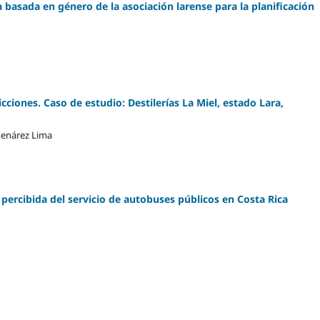
 basada en género de la asociación larense para la planificación
icciones. Caso de estudio: Destilerías La Miel, estado Lara,
menárez Lima
d percibida del servicio de autobuses públicos en Costa Rica