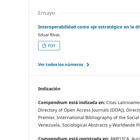
Ensayo
Interoperabilidad como eje estratégico en la di
Eduar Rivas
PDF
Ver todos los números
Indización
Compendium está indizada en:
Citas Latinoame
Directory of Open Access Journals (DOAJ), Direct
Premier, International Bibliography of the Soci
Venezuela, Sociological Abstracts y Worldwide Pol
Compendium está registrada en:
AMELICA, Aura,