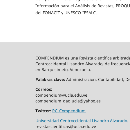
Información para el Análisis de Revistas, PROQU
del FONACIT y UNESCO-IESALC.
COMPENDIUM es una Revista científica arbitrada,
Centroccidental Lisandro Alvarado, de frecuenci
en Barquisimeto, Venezuela.
Palabras clave:
Administración, Contabilidad, Der
Correos:
compendium@ucla.edu.ve
compendium_dac_ucla@yahoo.es
Twitter:
RC_Compendium
Universidad Centroccidental Lisandro Alvarado.
revistascientificas@ucla.edu.ve