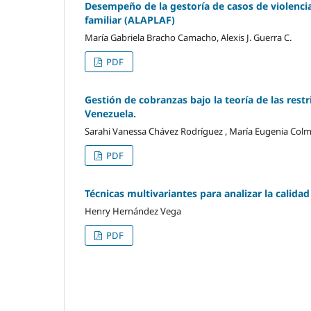
Desempeño de la gestoría de casos de violencia
familiar (ALAPLAF)
María Gabriela Bracho Camacho, Alexis J. Guerra C.
PDF
Gestión de cobranzas bajo la teoría de las restr
Venezuela.
Sarahi Vanessa Chávez Rodríguez , María Eugenia Col
PDF
Técnicas multivariantes para analizar la calida
Henry Hernández Vega
PDF