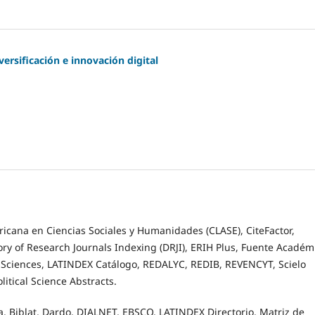
versificación e innovación digital
ricana en Ciencias Sociales y Humanidades (CLASE), CiteFactor,
ory of Research Journals Indexing (DRJI), ERIH Plus, Fuente Académ
al Sciences, LATINDEX Catálogo, REDALYC, REDIB, REVENCYT, Scielo
itical Science Abstracts.
 Biblat, Dardo, DIALNET, EBSCO, LATINDEX Directorio, Matriz de