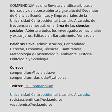
COMPENDIUM es una Revista científica arbitrada,
indizada y de acceso abierto y gratuito del Decanato
de Ciencias Económicas y Empresariales de la
Universidad Centroccidental Lisandro Alvarado, de
frecuencia semestral, en el
área de las ciencias
sociales
. Abierta a todos los investigadores nacionales
y extranjeros. Editada en Barquisimeto, Venezuela.
Palabras clave:
Administración, Contabilidad,
Derecho, Economía, Técnicas Cuantitativas,
Metodología y Epistemología, Ambiente, Historia,
Politología y Sociología.
Correos:
compendium@ucla.edu.ve
compendium_dac_ucla@yahoo.es
Twitter:
RC_Compendium
Universidad Centroccidental Lisandro Alvarado.
revistascientificas@ucla.edu.ve
vacademico@ucla.edu.ve