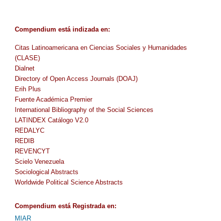
Compendium
está indizada en
:
Citas Latinoamericana en Ciencias Sociales y Humanidades
(CLASE)
Dialnet
Directory of Open Access Journals (DOAJ)
Erih Plus
Fuente Académica Premier
International Bibliography of the Social Sciences
LATINDEX Catálogo V2.0
REDALYC
REDIB
REVENCYT
Scielo Venezuela
Sociological Abstracts
Worldwide Political Science Abstracts
Compendium
está Registrada en
:
MIAR