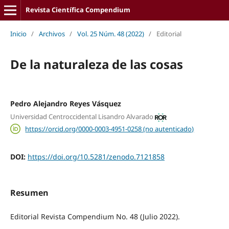
Revista Científica Compendium
Inicio
/
Archivos
/
Vol. 25 Núm. 48 (2022)
/
Editorial
De la naturaleza de las cosas
Pedro Alejandro Reyes Vásquez
Universidad Centroccidental Lisandro Alvarado
https://orcid.org/0000-0003-4951-0258 (no autenticado)
DOI:
https://doi.org/10.5281/zenodo.7121858
Resumen
Editorial Revista Compendium No. 48 (Julio 2022).