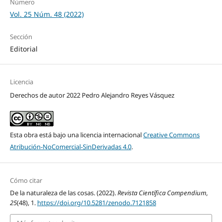
Número
Vol. 25 Núm. 48 (2022)
Sección
Editorial
Licencia
Derechos de autor 2022 Pedro Alejandro Reyes Vásquez
Esta obra está bajo una licencia internacional
Creative Commons
Atribución-NoComercial-SinDerivadas 4.0
.
Cómo citar
De la naturaleza de las cosas. (2022).
Revista Científica Compendium
,
25
(48), 1.
https://doi.org/10.5281/zenodo.7121858