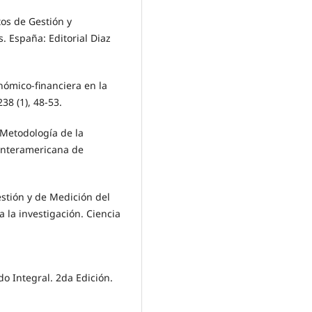
tos de Gestión y
. España: Editorial Diaz
nómico-financiera en la
38 (1), 48-53.
. Metodología de la
/Interamericana de
stión y de Medición del
la investigación. Ciencia
do Integral. 2da Edición.