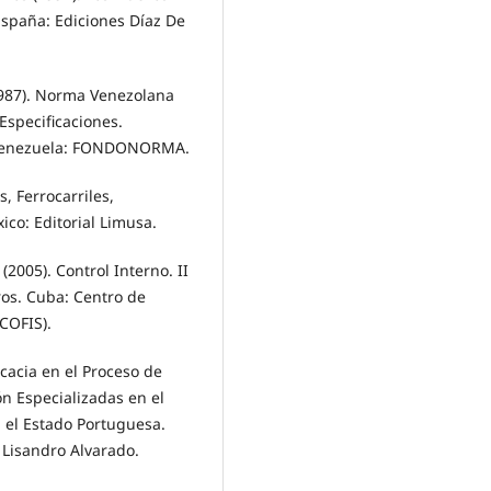
España: Ediciones Díaz De
987). Norma Venezolana
Especificaciones.
s. Venezuela: FONDONORMA.
, Ferrocarriles,
ico: Editorial Limusa.
 (2005). Control Interno. II
os. Cuba: Centro de
COFIS).
ficacia en el Proceso de
n Especializadas en el
 el Estado Portuguesa.
 Lisandro Alvarado.