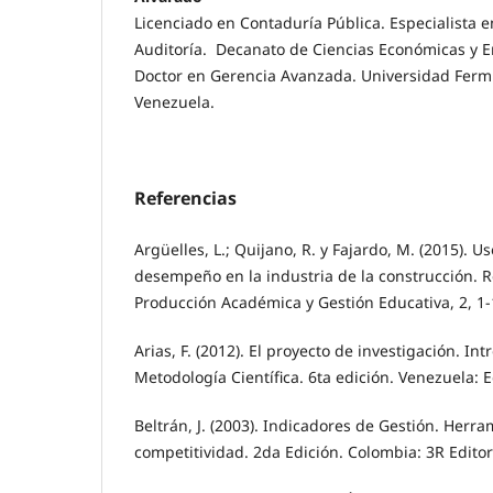
Licenciado en Contaduría Pública. Especialista 
Auditoría. Decanato de Ciencias Económicas y E
Doctor en Gerencia Avanzada. Universidad Fermí
Venezuela.
Referencias
Argüelles, L.; Quijano, R. y Fajardo, M. (2015). 
desempeño en la industria de la construcción. 
Producción Académica y Gestión Educativa, 2, 1-
Arias, F. (2012). El proyecto de investigación. Int
Metodología Científica. 6ta edición. Venezuela: E
Beltrán, J. (2003). Indicadores de Gestión. Herra
competitividad. 2da Edición. Colombia: 3R Editor