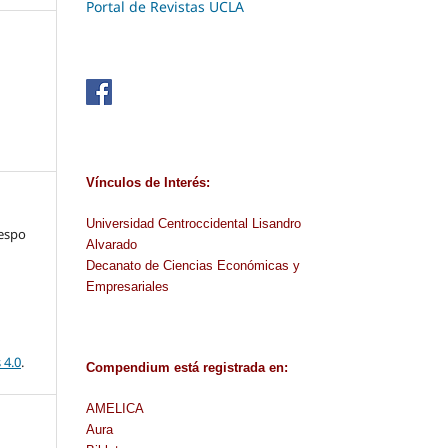
Portal de Revistas UCLA
Vínculos de Interés:
Universidad Centroccidental Lisandro
respo
Alvarado
Decanato de Ciencias Económicas y
Empresariales
 4.0
.
Compendium
está
registrada en
:
AMELICA
Aura