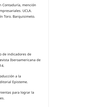
en Contaduría, mención
mpresariales. UCLA.
n Toro. Barquisimeto.
Uso de indicadores de
Revista Iberoamericana de
14.
roducción a la
ditorial Episteme.
mientas para lograr la
es.