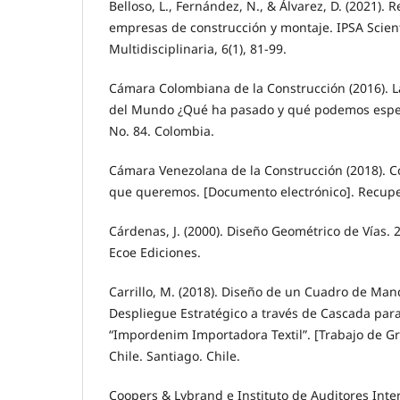
Belloso, L., Fernández, N., & Álvarez, D. (2021). 
empresas de construcción y montaje. IPSA Scienti
Multidisciplinaria, 6(1), 81-99.
Cámara Colombiana de la Construcción (2016). L
del Mundo ¿Qué ha pasado y qué podemos espe
No. 84. Colombia.
Cámara Venezolana de la Construcción (2018). 
que queremos. [Documento electrónico]. Recup
Cárdenas, J. (2000). Diseño Geométrico de Vías. 
Ecoe Ediciones.
Carrillo, M. (2018). Diseño de un Cuadro de Man
Despliegue Estratégico a través de Cascada par
“Impordenim Importadora Textil”. [Trabajo de G
Chile. Santiago. Chile.
Coopers & Lybrand e Instituto de Auditores Inte