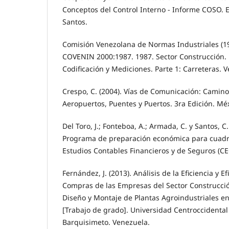
Conceptos del Control Interno - Informe COSO. 
Santos.
Comisión Venezolana de Normas Industriales (1
COVENIN 2000:1987. 1987. Sector Construcción. 
Codificación y Mediciones. Parte 1: Carretera
Crespo, C. (2004). Vías de Comunicación: Caminos
Aeropuertos, Puentes y Puertos. 3ra Edición. Méx
Del Toro, J.; Fonteboa, A.; Armada, C. y Santos, C.
Programa de preparación económica para cuadr
Estudios Contables Financieros y de Seguros (CE
Fernández, J. (2013). Análisis de la Eficiencia y E
Compras de las Empresas del Sector Construcció
Diseño y Montaje de Plantas Agroindustriales en
[Trabajo de grado]. Universidad Centroccidental
Barquisimeto. Venezuela.