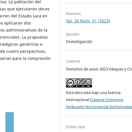
iva. La población del
sas que ejecutaron obras
Número
barren del Estado Lara en
Vol. 26 Núm. 51 (2023)
se aplicaron dos
sos administrativos de la
Sección
erenciales. La propuesta
Investigación
ratégicos genéricos e
sde cuatro perspectivas,
sarias para la compresión
Licencia
Derechos de autor 2023 Vásquez y C
Esta obra está bajo una licencia
internacional
Creative Commons
Atribución-NoComercial-SinDerivadas
Cómo citar