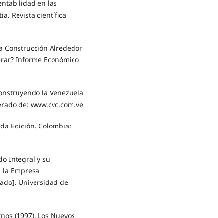
Rentabilidad en las
a, Revista científica
a Construcción Alrededor
rar? Informe Económico
Construyendo la Venezuela
erado de: www.cvc.com.ve
2da Edición. Colombia:
do Integral y su
a la Empresa
rado]. Universidad de
rnos (1997). Los Nuevos