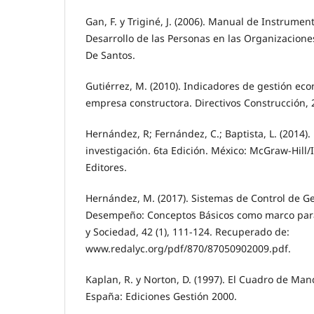
Gan, F. y Triginé, J. (2006). Manual de Instrumen
Desarrollo de las Personas en las Organizaciones
De Santos.
Gutiérrez, M. (2010). Indicadores de gestión eco
empresa constructora. Directivos Construcción, 2
Hernández, R; Fernández, C.; Baptista, L. (2014)
investigación. 6ta Edición. México: McGraw-Hill
Editores.
Hernández, M. (2017). Sistemas de Control de Ge
Desempeño: Conceptos Básicos como marco para 
y Sociedad, 42 (1), 111-124. Recuperado de:
www.redalyc.org/pdf/870/87050902009.pdf.
Kaplan, R. y Norton, D. (1997). El Cuadro de Man
España: Ediciones Gestión 2000.