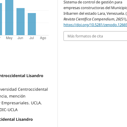
Sistema de control de gestión para
empresas constructoras del Municipi
Iribarren del estado Lara, Venezuela. (
Revista Científica Compendium
,
26
(51),
https://doi.org/10.5281/zenodo.1266
Más formatos de cita
ntroccidental Lisandro
niversidad Centroccidental
ncia, mención
 Empresariales. UCLA.
 DIC-UCLA
cidental Lisandro