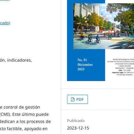
icado)
ón, indicadores,
PDF
de control de gestión
CMI). Este último puede
Publicado
dedican a los procesos de
2023-12-15
cto factible, apoyado en