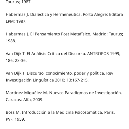
Taurus; 1987.
Habermas J. Dialéctica y Hermenéutica. Porto Alegre: Editora
LPM; 1987.
Habermas J. El Pensamiento Post Metafísico. Madrid: Taurus;
1988.
Van Dijk T. El Análisis Crítico del Discurso. ANTROPOS 1999;
186: 23-36.
Van Dijk T. Discurso, conocimiento, poder y política. Rev
Investigación Lingüística 2010; 13:167-215.
Martínez Miguélez M. Nuevos Paradigmas de Investigación.
Caracas: Alfa; 2009.
Boss M. Introducción a la Medicina Psicosomática. Paris.
PVF; 1959.