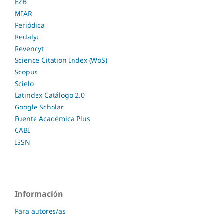
EZB
MIAR
Periódica
Redalyc
Revencyt
Science Citation Index (WoS)
Scopus
Scielo
Latindex Catálogo 2.0
Google Scholar
Fuente Académica Plus
CABI
ISSN
Información
Para autores/as