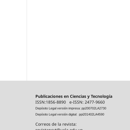
Publicaciones en Ciencias y Tecnología
ISSN:1856-8890 e-ISSN: 2477-9660
Depósito Legal versión impresa: pp200702LA2730
Depósito Legal versión digital: ppi201402LA4590
Correos de la revista:
revistapcyt@ucla.edu.ve