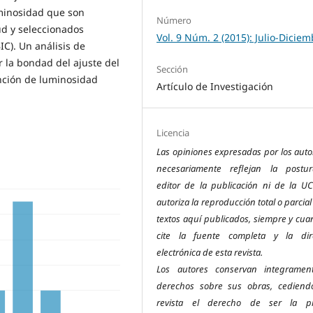
uminosidad que son
Número
d y seleccionados
Vol. 9 Núm. 2 (2015): Julio-Dicie
IC). Un análisis de
r la bondad del ajuste del
Sección
unción de luminosidad
Artículo de Investigación
Licencia
Las opiniones expresadas por los auto
necesariamente reflejan la postu
editor de la publicación ni de la UC
autoriza la reproducción total o parcial
textos aquí publicados, siempre y cua
cite la fuente completa y la dir
electrónica de esta revista.
Los autores conservan integramen
derechos sobre sus obras, cediend
revista el derecho de ser la pr