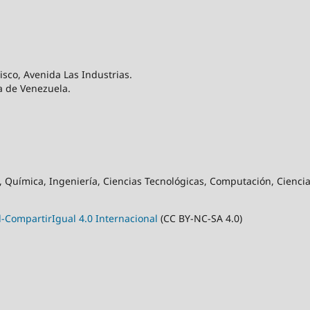
sco, Avenida Las Industrias.
a de Venezuela.
 Química, Ingeniería, Ciencias Tecnológicas, Computación, Ciencias
CompartirIgual 4.0 Internacional
(CC BY-NC-SA 4.0)