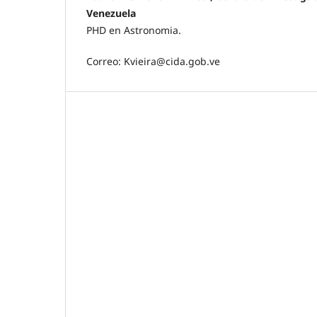
Venezuela
PHD en Astronomia.
Correo: Kvieira@cida.gob.ve