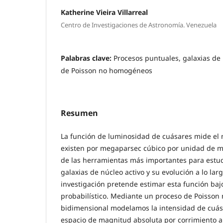
Katherine Vieira Villarreal
Centro de Investigaciones de Astronomía. Venezuela
Palabras clave:
Procesos puntuales, galaxias de 
de Poisson no homogéneos
Resumen
La función de luminosidad de cuásares mide el
existen por megaparsec cúbico por unidad de m
de las herramientas más importantes para estud
galaxias de núcleo activo y su evolución a lo lar
investigación pretende estimar esta función ba
probabilístico. Mediante un proceso de Poisso
bidimensional modelamos la intensidad de cuá
espacio de magnitud absoluta por corrimiento al