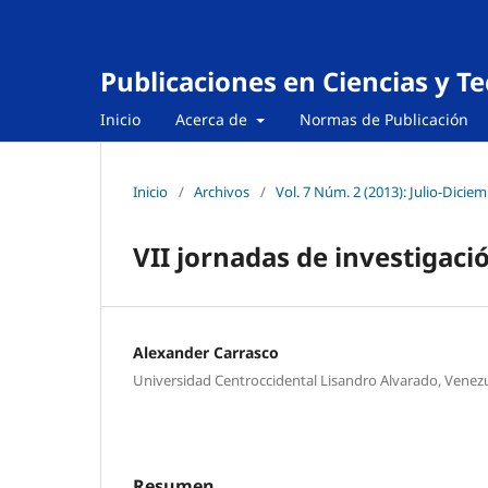
Publicaciones en Ciencias y T
Inicio
Acerca de
Normas de Publicación
Inicio
/
Archivos
/
Vol. 7 Núm. 2 (2013): Julio-Dicie
VII jornadas de investigaci
Alexander Carrasco
Universidad Centroccidental Lisandro Alvarado, Venez
Resumen