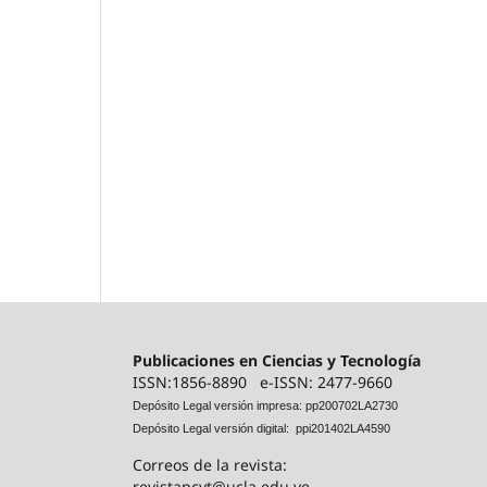
Publicaciones en Ciencias y Tecnología
ISSN:1856-8890 e-ISSN: 2477-9660
Depósito Legal versión impresa: pp200702LA2730
Depósito Legal versión digital: ppi201402LA4590
Correos de la revista:
revistapcyt@ucla.edu.ve