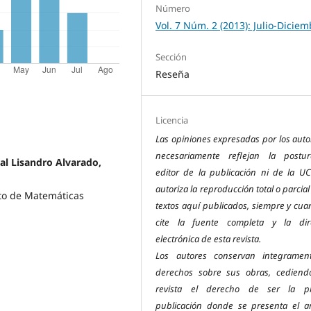
Número
Vol. 7 Núm. 2 (2013): Julio-Dicie
Sección
Reseña
Licencia
Las opiniones expresadas por los auto
necesariamente reflejan la postu
al Lisandro Alvarado,
editor de la publicación ni de la UC
autoriza la reproducción total o parcial
to de Matemáticas
textos aquí publicados, siempre y cua
cite la fuente completa y la dir
electrónica de esta revista.
Los autores conservan integramen
derechos sobre sus obras, cediend
revista el derecho de ser la pr
publicación donde se presenta el art