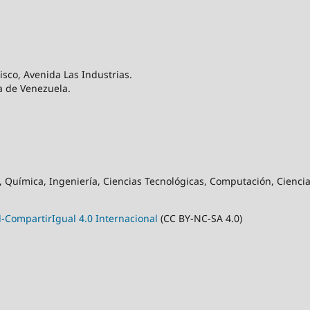
sco, Avenida Las Industrias.
a de Venezuela.
 Química, Ingeniería, Ciencias Tecnológicas, Computación, Ciencias
CompartirIgual 4.0 Internacional
(CC BY-NC-SA 4.0)