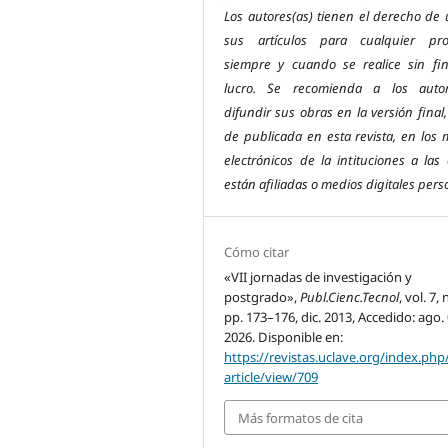
Los autores(as) tienen el derecho de u
sus artículos para cualquier pro
siempre y cuando se realice sin fi
lucro. Se recomienda a los autor
difundir sus obras en la versión final,
de publicada en esta revista, e
n los 
electrónicos de la intituciones a las
están afiliadas o medios digitales pers
Cómo citar
«VII jornadas de investigación y
postgrado»,
Publ.Cienc.Tecnol
, vol. 7, 
pp. 173–176, dic. 2013, Accedido: ago. 
2026. Disponible en:
https://revistas.uclave.org/index.php
article/view/709
Más formatos de cita