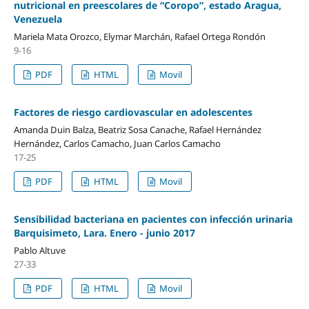
nutricional en preescolares de “Coropo”, estado Aragua,
Venezuela
Mariela Mata Orozco, Elymar Marchán, Rafael Ortega Rondón
9-16
PDF
HTML
Movil
Factores de riesgo cardiovascular en adolescentes
Amanda Duin Balza, Beatriz Sosa Canache, Rafael Hernández
Hernández, Carlos Camacho, Juan Carlos Camacho
17-25
PDF
HTML
Movil
Sensibilidad bacteriana en pacientes con infección urinaria
Barquisimeto, Lara. Enero - junio 2017
Pablo Altuve
27-33
PDF
HTML
Movil