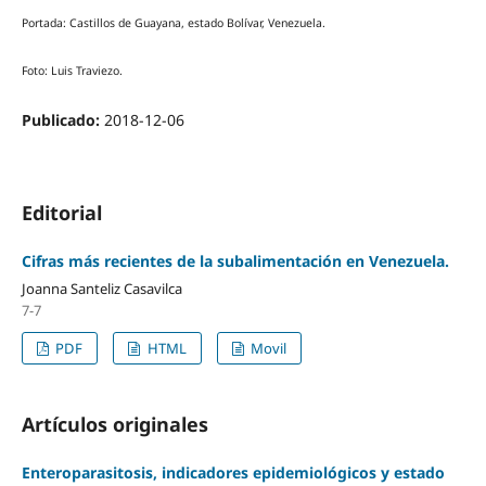
Portada: Castillos de Guayana, estado Bolívar, Venezuela.
Foto: Luis Traviezo.
Publicado:
2018-12-06
Editorial
Cifras más recientes de la subalimentación en Venezuela.
Joanna Santeliz Casavilca
7-7
PDF
HTML
Movil
Artículos originales
Enteroparasitosis, indicadores epidemiológicos y estado