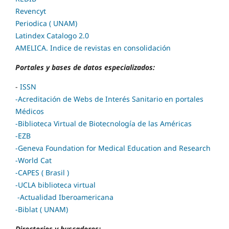
Revencyt
Periodica ( UNAM)
Latindex Catalogo 2.0
AMELICA. Indice de revistas en consolidación
Portales y bases de datos especializados:
-
ISSN
-Acreditación de Webs de Interés Sanitario en portales
Médicos
-
Biblioteca Virtual de Biotecnología de las Américas
-
EZB
-
Geneva Foundation for Medical Education and Research
-
World Cat
-CAPES ( Brasil )
-UCLA biblioteca virtual
-Actualidad Iberoamericana
-Biblat ( UNAM)
Directorios y buscadores: