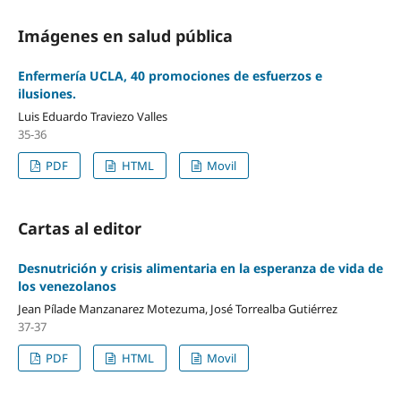
Imágenes en salud pública
Enfermería UCLA, 40 promociones de esfuerzos e
ilusiones.
Luis Eduardo Traviezo Valles
35-36
PDF
HTML
Movil
Cartas al editor
Desnutrición y crisis alimentaria en la esperanza de vida de
los venezolanos
Jean Pílade Manzanarez Motezuma, José Torrealba Gutiérrez
37-37
PDF
HTML
Movil