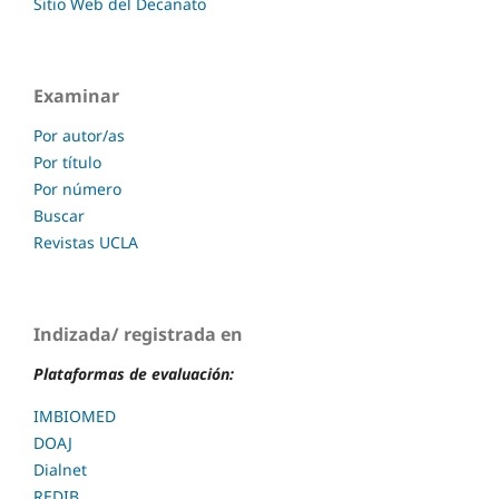
Sitio Web del Decanato
Examinar
Por autor/as
Por título
Por número
Buscar
Revistas UCLA
Indizada/ registrada en
Plataformas de evaluación:
IMBIOMED
DOAJ
Dialnet
REDIB