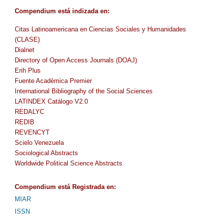
Compendium
está indizada en
:
Citas Latinoamericana en Ciencias Sociales y Humanidades
(CLASE)
Dialnet
Directory of Open Access Journals (DOAJ)
Erih Plus
Fuente Académica Premier
International Bibliography of the Social Sciences
LATINDEX Catálogo V2.0
REDALYC
REDIB
REVENCYT
Scielo Venezuela
Sociological Abstracts
Worldwide Political Science Abstracts
Compendium
está Registrada en
:
MIAR
ISSN