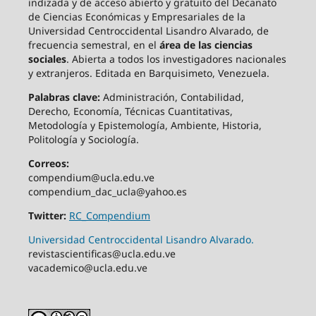
indizada y de acceso abierto y gratuito del Decanato
de Ciencias Económicas y Empresariales de la
Universidad Centroccidental Lisandro Alvarado, de
frecuencia semestral, en el
área de las ciencias
sociales
. Abierta a todos los investigadores nacionales
y extranjeros. Editada en Barquisimeto, Venezuela.
Palabras clave:
Administración, Contabilidad,
Derecho, Economía, Técnicas Cuantitativas,
Metodología y Epistemología, Ambiente, Historia,
Politología y Sociología.
Correos:
compendium@ucla.edu.ve
compendium_dac_ucla@yahoo.es
Twitter:
RC_Compendium
Universidad Centroccidental Lisandro Alvarado.
revistascientificas@ucla.edu.ve
vacademico@ucla.edu.ve