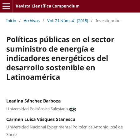
Revista Científica Compendium
Inicio
/
Archivos
/
Vol. 21 Núm. 41 (2018)
/
Investigación
Políticas públicas en el sector
suministro de energía e
indicadores energéticos del
desarrollo sostenible en
Latinoamérica
Leadina Sánchez Barboza
Universidad Politécnica Salesiana
Carmen Luisa Vásquez Stanescu
Universidad Nacional Experimental Politécnica Antonio José de
Sucre