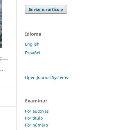
Enviar un artículo
Idioma
English
Español
Open Journal Systems
Examinar
Por autor/as
Por título
Por número