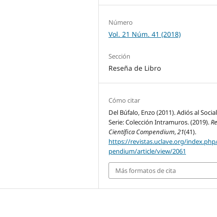
Número
Vol. 21 Núm. 41 (2018)
Sección
Reseña de Libro
Cómo citar
Del Búfalo, Enzo (2011). Adiós al Socia
Serie: Colección Intramuros. (2019).
Re
Científica Compendium
,
21
(41).
https://revistas.uclave.org/index.ph
pendium/article/view/2061
Más formatos de cita