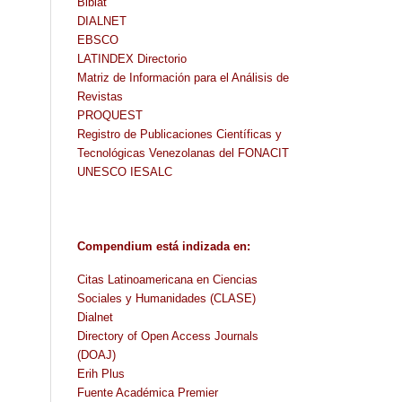
Biblat
DIALNET
EBSCO
LATINDEX Directorio
Matriz de Información para el Análisis de
Revistas
PROQUEST
Registro de Publicaciones Científicas y
Tecnológicas Venezolanas del FONACIT
UNESCO IESALC
Compendium
está indizada en
:
Citas Latinoamericana en Ciencias
Sociales y Humanidades (CLASE)
Dialnet
Directory of Open Access Journals
(DOAJ)
Erih Plus
Fuente Académica Premier