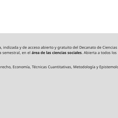
 indizada y de acceso abierto y gratuito del Decanato de Ciencia
a semestral, en el
área de las ciencias sociales
. Abierta a todos lo
echo, Economía, Técnicas Cuantitativas, Metodología y Epistemologí