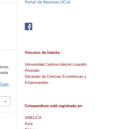
Portal de Revistas UCLA
Vínculos de Interés:
Universidad Centroccidental Lisandro
lismo.
Alvarado
vista
Decanato de Ciencias Económicas y
Empresariales
p/Com
Compendium
está
registrada en
:
AMELICA
Aura