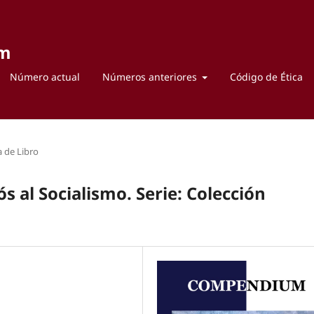
um
Número actual
Números anteriores
Código de Ética
 de Libro
ós al Socialismo. Serie: Colección