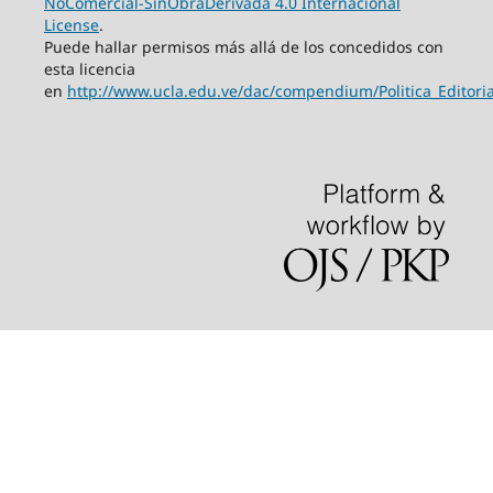
NoComercial-SinObraDerivada 4.0 Internacional
License
.
Puede hallar permisos más allá de los concedidos con
esta licencia
en
http://www.ucla.edu.ve/dac/compendium/Politica_Edito