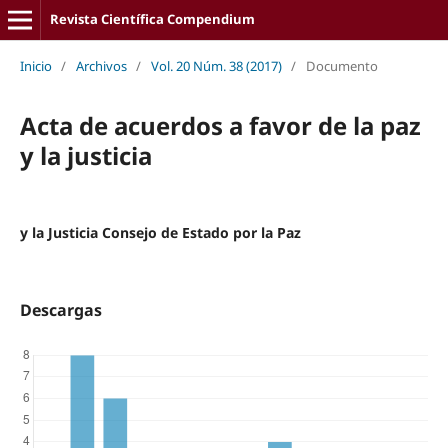
Revista Científica Compendium
Inicio
/
Archivos
/
Vol. 20 Núm. 38 (2017)
/
Documento
Acta de acuerdos a favor de la paz
y la justicia
y la Justicia Consejo de Estado por la Paz
Descargas