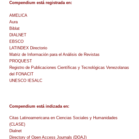
Compendium
está
registrada en
:
AMELICA
Aura
Biblat
DIALNET
EBSCO
LATINDEX Directorio
Matriz de Información para el Análisis de Revistas
PROQUEST
Registro de Publicaciones Científicas y Tecnológicas Venezolanas
del FONACIT
UNESCO IESALC
Compendium
está indizada en
:
Citas Latinoamericana en Ciencias Sociales y Humanidades
(CLASE)
Dialnet
Directory of Open Access Journals (DOAJ)