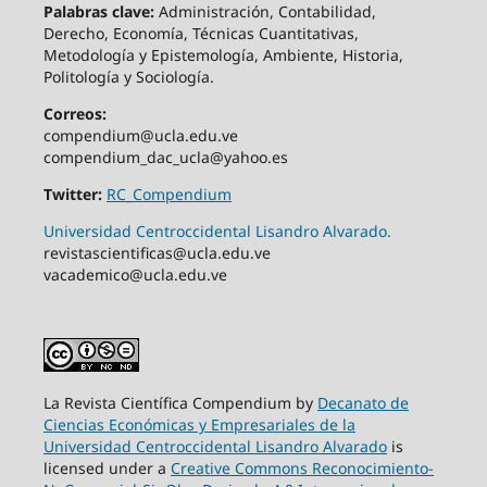
Palabras clave:
Administración, Contabilidad,
Derecho, Economía, Técnicas Cuantitativas,
Metodología y Epistemología, Ambiente, Historia,
Politología y Sociología.
Correos:
compendium@ucla.edu.ve
compendium_dac_ucla@yahoo.es
Twitter:
RC_Compendium
Universidad Centroccidental Lisandro Alvarado.
revistascientificas@ucla.edu.ve
vacademico@ucla.edu.ve
La Revista Científica Compendium by
Decanato de
Ciencias Económicas y Empresariales de la
Universidad Centroccidental Lisandro Alvarado
is
licensed under a
Creative Commons Reconocimiento-