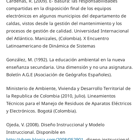
Cárdenas, R. (2009). E- basura: las responsabilidades
compartidas en la disposición final de los equipos
electrónicos en algunos municipios del departamento de
caldas, vistos desde la gestión del mantenimiento y los
procesos de gestión de calidad. Universidad Internacional
del Atlántico. Manizales, (Colombia). X Encuentro
Latinoamericano de Dinámica de Sistemas
González, M. (1992). La educación ambiental en la nueva
enseñanza secundaria. Una dimensión y no una asignatura.
Boletín A.G.E (Asociación de Geógrafos Españoles).
Ministerio de Ambiente, Vivienda y Desarrollo Territorial de
la Republica de Colombia (2010, Julio). Lineamientos
Técnicos para el Manejo de Residuos de Aparatos Eléctricos
y Electrónicos. Bogotá (Colombia).
Ojeda, V. (2008). Diseño Instruccional y Modelo
Instruccional. Disponible en
http://vhom.blogia.com/2008/052901
-diseno-instruccional-