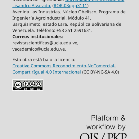
Lisandro Alvarado.
(
ROR:03qgg3111
)
Avenida Las Industrias. Núcleo Obelisco. Programa de
Ingeniería Agroindustrial. Módulo 41.
Barquisimeto, estado Lara. República Bolivariana de
Venezuela. Teléfono: +58 251 2591631.
Correos institucionales:
revistascientificas@ucla.edu.ve,
vacademico@ucla.edu.ve.
Esta obra está bajo la licencia:
Creative Commons Reconocimiento-NoComercial-
CompartirIgual 4.0 Internacional
(CC BY-NC-SA 4.0)