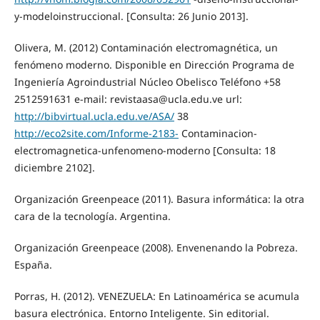
y-modeloinstruccional. [Consulta: 26 Junio 2013].
Olivera, M. (2012) Contaminación electromagnética, un
fenómeno moderno. Disponible en Dirección Programa de
Ingeniería Agroindustrial Núcleo Obelisco Teléfono +58
2512591631 e-mail: revistaasa@ucla.edu.ve url:
http://bibvirtual.ucla.edu.ve/ASA/
38
http://eco2site.com/Informe-2183-
Contaminacion-
electromagnetica-unfenomeno-moderno [Consulta: 18
diciembre 2102].
Organización Greenpeace (2011). Basura informática: la otra
cara de la tecnología. Argentina.
Organización Greenpeace (2008). Envenenando la Pobreza.
España.
Porras, H. (2012). VENEZUELA: En Latinoamérica se acumula
basura electrónica. Entorno Inteligente. Sin editorial.