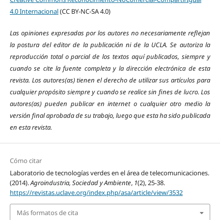
4.0 Internacional
(CC BY-NC-SA 4.0)
Las opiniones expresadas por los autores no necesariamente reflejan
la postura del editor de la publicación ni de la UCLA. Se autoriza la
reproducción total o parcial de los textos aquí publicados, siempre y
cuando se cite la fuente completa y la dirección electrónica de esta
revista.
Los autores(as) tienen el derecho de utilizar sus artículos para
cualquier propósito siempre y cuando se realice sin fines de lucro. Los
autores(as) pueden publicar en internet o cualquier otro medio la
versión final aprobada de su trabajo, luego que esta ha sido publicada
en esta revista.
Cómo citar
Laboratorio de tecnologías verdes en el área de telecomunicaciones.
(2014).
Agroindustria, Sociedad y Ambiente
,
1
(2), 25-38.
https://revistas.uclave.org/index.php/asa/article/view/3532
Más formatos de cita