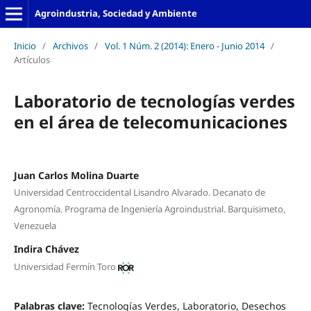
Agroindustria, Sociedad y Ambiente
Inicio
/
Archivos
/
Vol. 1 Núm. 2 (2014): Enero - Junio 2014
/
Artículos
Laboratorio de tecnologías verdes
en el área de telecomunicaciones
Juan Carlos Molina Duarte
Universidad Centroccidental Lisandro Alvarado. Decanato de
Agronomía. Programa de Ingeniería Agroindustrial. Barquisimeto,
Venezuela
Indira Chávez
Universidad Fermín Toro
Palabras clave:
Tecnologías Verdes, Laboratorio, Desechos