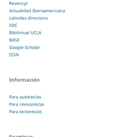
Revencyt
Actualidad Iberoamericana
Latindex directorio
IVIC
BibVirtual UCLA
BASE
Google Scholar
ISSN
Información
Para autores/as
Para revisores/as
Para lectores/as
Examinar