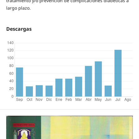
tratamiento y/o prevención de complicaciones diabéticas a
largo plazo.
Descargas