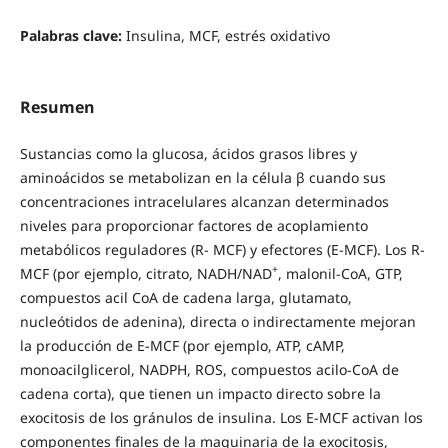
Palabras clave:
Insulina, MCF, estrés oxidativo
Resumen
Sustancias como la glucosa, ácidos grasos libres y
aminoácidos se metabolizan en la célula β cuando sus
concentraciones intracelulares alcanzan determinados
niveles para proporcionar factores de acoplamiento
metabólicos reguladores (R- MCF) y efectores (E-MCF). Los R-
+
MCF (por ejemplo, citrato, NADH/NAD
, malonil-CoA, GTP,
compuestos acil CoA de cadena larga, glutamato,
nucleótidos de adenina), directa o indirectamente mejoran
la producción de E-MCF (por ejemplo, ATP, cAMP,
monoacilglicerol, NADPH, ROS, compuestos acilo-CoA de
cadena corta), que tienen un impacto directo sobre la
exocitosis de los gránulos de insulina. Los E-MCF activan los
componentes finales de la maquinaria de la exocitosis,