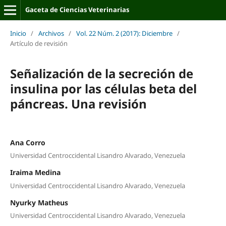
Gaceta de Ciencias Veterinarias
Inicio
/
Archivos
/
Vol. 22 Núm. 2 (2017): Diciembre
/
Artículo de revisión
Señalización de la secreción de
insulina por las células beta del
páncreas. Una revisión
Ana Corro
Universidad Centroccidental Lisandro Alvarado, Venezuela
Iraima Medina
Universidad Centroccidental Lisandro Alvarado, Venezuela
Nyurky Matheus
Universidad Centroccidental Lisandro Alvarado, Venezuela