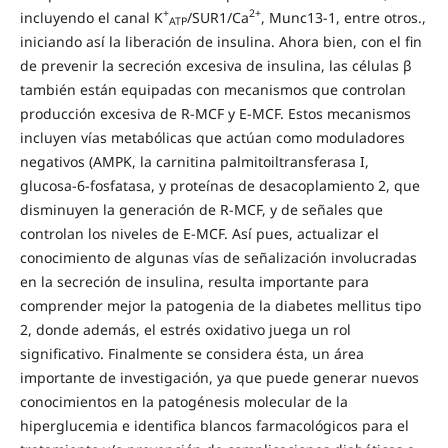
+
2+
incluyendo el canal K
/SUR1/Ca
, Munc13-1, entre otros.,
ATP
iniciando así la liberación de insulina. Ahora bien, con el fin
de prevenir la secreción excesiva de insulina, las células β
también están equipadas con mecanismos que controlan
producción excesiva de R-MCF y E-MCF. Estos mecanismos
incluyen vías metabólicas que actúan como moduladores
negativos (AMPK, la carnitina palmitoiltransferasa I,
glucosa-6-fosfatasa, y proteínas de desacoplamiento 2, que
disminuyen la generación de R-MCF, y de señales que
controlan los niveles de E-MCF. Así pues, actualizar el
conocimiento de algunas vías de señalización involucradas
en la secreción de insulina, resulta importante para
comprender mejor la patogenia de la diabetes mellitus tipo
2, donde además, el estrés oxidativo juega un rol
significativo. Finalmente se considera ésta, un área
importante de investigación, ya que puede generar nuevos
conocimientos en la patogénesis molecular de la
hiperglucemia e identifica blancos farmacológicos para el