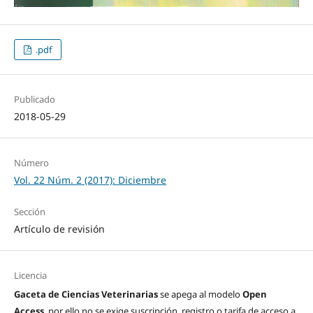
.pdf
Publicado
2018-05-29
Número
Vol. 22 Núm. 2 (2017): Diciembre
Sección
Artículo de revisión
Licencia
Gaceta de Ciencias Veterinarias
se apega al modelo
Open
Access
, por ello no se exige suscripción, registro o tarifa de acceso a