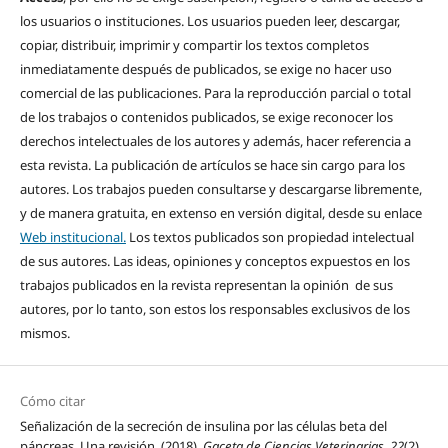
los usuarios o instituciones. Los usuarios pueden leer, descargar,
copiar, distribuir, imprimir y compartir los textos completos
inmediatamente después de publicados, se exige no hacer uso
comercial de las publicaciones. Para la reproducción parcial o total
de los trabajos o contenidos publicados, se exige reconocer los
derechos intelectuales de los autores y además, hacer referencia a
esta revista. La publicación de artículos se hace sin cargo para los
autores. Los trabajos pueden consultarse y descargarse libremente,
y de manera gratuita, en extenso en versión digital, desde su enlace
Web institucional.
Los textos publicados son propiedad intelectual
de sus autores. Las ideas, opiniones y conceptos expuestos en los
trabajos publicados en la revista representan la opinión de sus
autores, por lo tanto, son estos los responsables exclusivos de los
mismos.
Cómo citar
Señalización de la secreción de insulina por las células beta del
páncreas. Una revisión. (2018).
Gaceta de Ciencias Veterinarias
,
22
(2),