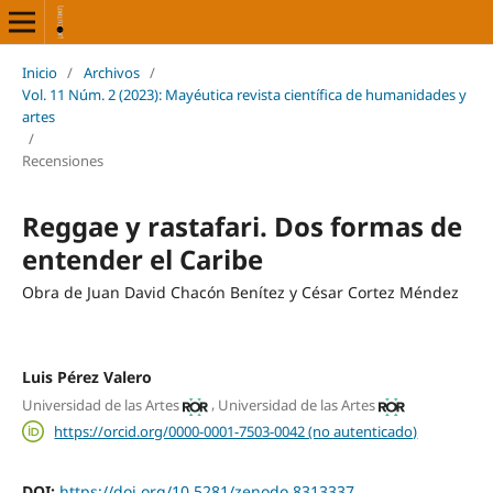
Inicio
/
Archivos
/
Vol. 11 Núm. 2 (2023): Mayéutica revista científica de humanidades y
artes
/
Recensiones
Reggae y rastafari. Dos formas de
entender el Caribe
Obra de Juan David Chacón Benítez y César Cortez Méndez
Luis Pérez ­Valero
,
Universidad de las Artes
Universidad de las Artes
https://orcid.org/0000-0001-7503-0042 (no autenticado)
DOI:
https://doi.org/10.5281/zenodo.8313337