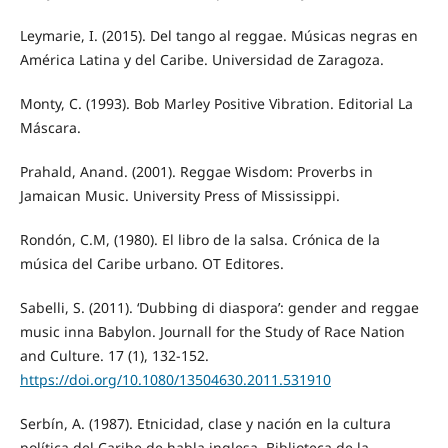
Leymarie, I. (2015). Del tango al reggae. Músicas negras en
América Latina y del Caribe. Universidad de Zaragoza.
Monty, C. (1993). Bob Marley Positive Vibration. Editorial La
Máscara.
Prahald, Anand. (2001). Reggae Wisdom: Proverbs in
Jamaican Music. University Press of Mississippi.
Rondón, C.M, (1980). El libro de la salsa. Crónica de la
música del Caribe urbano. OT Editores.
Sabelli, S. (2011). ‘Dubbing di diaspora’: gender and reggae
music inna Babylon. Journall for the Study of Race Nation
and Culture. 17 (1), 132-­152.
https://doi.org/10.1080/13504630.2011.531910
Serbín, A. (1987). Etnicidad, clase y nación en la cultura
política del Caribe de habla inglesa. Biblioteca de la