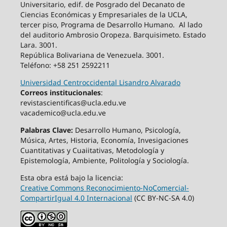
Universitario, edif. de Posgrado del Decanato de
Ciencias Económicas y Empresariales de la UCLA,
tercer piso, Programa de Desarrollo Humano. Al lado
del auditorio Ambrosio Oropeza. Barquisimeto. Estado
Lara. 3001.
República Bolivariana de Venezuela. 3001.
Teléfono: +58 251 2592211
Universidad Centroccidental Lisandro Alvarado
Correos institucionales
:
revistascientificas@ucla.edu.ve
vacademico@ucla.edu.ve
Palabras Clave:
Desarrollo Humano, Psicología,
Música, Artes, Historia, Economía, Invesigaciones
Cuantitativas y Cuaiitativas, Metodología y
Epistemología, Ambiente, Politología y Sociología.
Esta obra está bajo la licencia:
Creative Commons Reconocimiento-NoComercial-
CompartirIgual 4.0 Internacional
(CC BY-NC-SA 4.0)