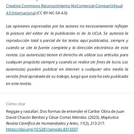
Creative Commons Reconocimiento-NoComercial-CompartirIgual
4.0 Internacional
(CC BY-NC-SA 4.0)
Las opiniones expresadas por los autores no necesariamente reflejan
la postura del editor de la publicación ni de la UCLA. Se autoriza la
reproducción total o parcial de los textos aquí publicados, siempre y
cuando se cite la fuente completa y la dirección electrónica de esta
revista.
Los autores(as) tienen el derecho de utilizar sus artículos para
cualquier propósito siempre y cuando se realice sin fines de lucro. Los
autores(as) pueden publicar en internet o cualquier otro medio la
versión final aprobada de su trabajo, luego que esta ha sido publicada
en esta revista.
Cómo citar
Reggae y rastafari. Dos formas de entender el Caribe: Obra de Juan
David Chacón Benítez y César Cortez Méndez. (2023).
Mayéutica
Revista Científica de Humanidades y Artes
,
11
(2), 213-217.
https://doi.org/10.5281/zenodo.8313337