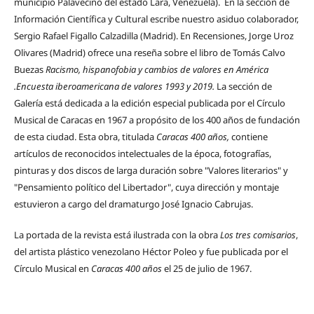
municipio Palavecino del estado Lara, Venezuela). En la sección de
Información Científica y Cultural escribe nuestro asiduo colaborador,
Sergio Rafael Figallo Calzadilla (Madrid). En Recensiones, Jorge Uroz
Olivares (Madrid) ofrece una reseña sobre el libro de Tomás Calvo
Buezas
Racismo, hispanofobia y cambios de valores en América
.Encuesta iberoamericana de valores 1993 y 2019.
La sección de
Galería está dedicada a la edición especial publicada por el Círculo
Musical de Caracas en 1967 a propósito de los 400 años de fundación
de esta ciudad. Esta obra, titulada
Caracas 400 años,
contiene
artículos de reconocidos intelectuales de la época, fotografías,
pinturas y dos discos de larga duración sobre "Valores literarios" y
"Pensamiento político del Libertador", cuya dirección y montaje
estuvieron a cargo del dramaturgo José Ignacio Cabrujas.
La portada de la revista está ilustrada con la obra
Los tres comisarios
,
del artista plástico venezolano Héctor Poleo y fue publicada por el
Círculo Musical en
Caracas 400 años
el 25 de julio de 1967.