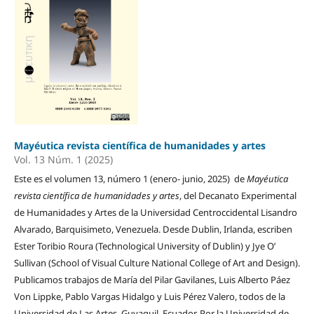
Mayéutica revista científica de humanidades y artes
Vol. 13 Núm. 1 (2025)
Este es el volumen 13, número 1 (enero- junio, 2025) de
Mayéutica
revista científica de humanidades y artes
, del Decanato Experimental
de Humanidades y Artes de la Universidad Centroccidental Lisandro
Alvarado, Barquisimeto, Venezuela. Desde Dublin, Irlanda, escriben
Ester Toribio Roura (Technological University of Dublin) y Jye O’
Sullivan (School of Visual Culture National College of Art and Design).
Publicamos trabajos de María del Pilar Gavilanes, Luis Alberto Páez
Von Lippke, Pablo Vargas Hidalgo y Luis Pérez Valero, todos de la
Universidad de Las Artes, Guyaquil, Ecuador. Por la Universidad de