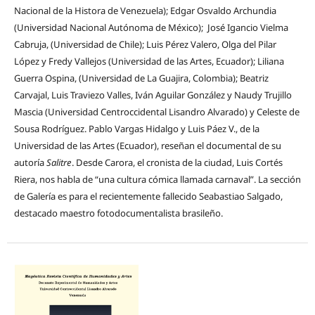
Nacional de la Histora de Venezuela); Edgar Osvaldo Archundia
(Universidad Nacional Autónoma de México); José Igancio Vielma
Cabruja, (Universidad de Chile); Luis Pérez Valero, Olga del Pilar
López y Fredy Vallejos (Universidad de las Artes, Ecuador); Liliana
Guerra Ospina, (Universidad de La Guajira, Colombia); Beatriz
Carvajal, Luis Traviezo Valles, Iván Aguilar González y Naudy Trujillo
Mascia (Universidad Centroccidental Lisandro Alvarado) y Celeste de
Sousa Rodríguez. Pablo Vargas Hidalgo y Luis Páez V., de la
Universidad de las Artes (Ecuador), reseñan el documental de su
autoría
Salitre
. Desde Carora, el cronista de la ciudad, Luis Cortés
Riera, nos habla de “una cultura cómica llamada carnaval”. La sección
de Galería es para el recientemente fallecido Seabastiao Salgado,
destacado maestro fotodocumentalista brasileño.