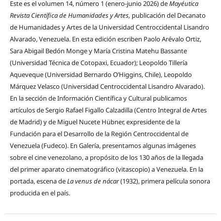
Este es el volumen 14, número 1 (enero-junio 2026) de
Mayéutica
Revista Científica de Humanidades y Artes,
publicación del Decanato
de Humanidades y Artes de la Universidad Centroccidental Lisandro
Alvarado, Venezuela. En esta edición escriben Paolo Arévalo Ortiz,
Sara Abigail Bedón Monge y María Cristina Matehu Bassante
(Universidad Técnica de Cotopaxi, Ecuador); Leopoldo Tillería
Aqueveque (Universidad Bernardo O’Higgins, Chile), Leopoldo
Márquez Velasco (Universidad Centroccidental Lisandro Alvarado).
En la sección de Información Científica y Cultural publicamos
artículos de Sergio Rafael Figallo Calzadilla (Centro Integral de Artes
de Madrid) y de Miguel Nucete Hübner, expresidente de la
Fundación para el Desarrollo de la Región Centroccidental de
Venezuela (Fudeco). En Galería, presentamos algunas imágenes
sobre el cine venezolano, a propósito de los 130 años de la llegada
del primer aparato cinematográfico (vitascopio) a Venezuela. En la
portada, escena de
La venus de nácar
(1932), primera película sonora
producida en el país.