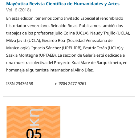
Mayéutica Revista Científica de Humanidades y Artes
Vol. 6 (2018)
En esta edición, tenemos como Invitado Especial al renombrado
historiador venezolano, Reinaldo Rojas. Publicamos también los
trabajos de los profesores Julio Colina (UCLA), Naudy Trujillo (UCLA),
Milva Javitt (UCLA), Gerardo Roa (Sociedad Venezolana de
Musicología), Ignacio Sánchez (UPEL IPB), Beatriz Terán (UCLA) y
Sazkia Montagna (UPTAEB). La sección de Galería está dedicada a
una muestra colectiva del Proyecto Kuai Mare de Barquisimeto, en
homenaje al guitarrista internacional Alirio Díaz.
ISSN 23436158 e-ISSN 2477 9261