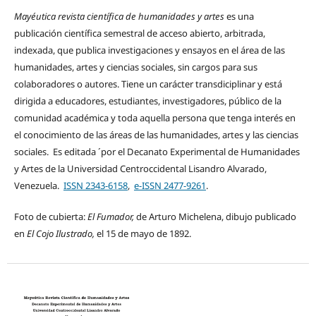
Mayéutica revista científica de humanidades y artes
es una
publicación científica semestral de acceso abierto, arbitrada,
indexada, que publica investigaciones y ensayos en el área de las
humanidades, artes y ciencias sociales, sin cargos para sus
colaboradores o autores. Tiene un carácter transdiciplinar y está
dirigida a educadores, estudiantes, investigadores, público de la
comunidad académica y toda aquella persona que tenga interés en
el conocimiento de las áreas de las humanidades, artes y las ciencias
sociales. Es editada ´por el Decanato Experimental de Humanidades
y Artes de la Universidad Centroccidental Lisandro Alvarado,
Venezuela.
ISSN 2343-6158
,
e-ISSN 2477-9261
.
Foto de cubierta:
El Fumador,
de Arturo Michelena, dibujo publicado
en
El Cojo Ilustrado,
el 15 de mayo de 1892.