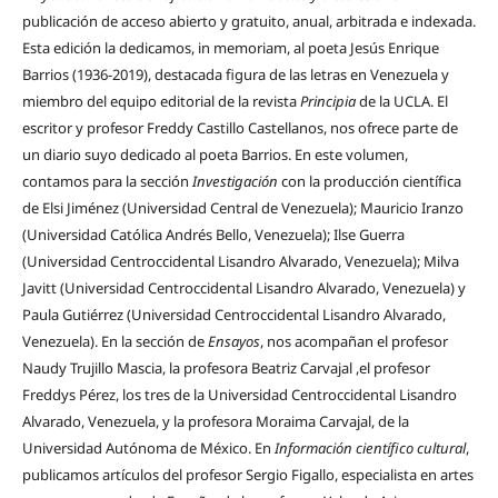
publicación de acceso abierto y gratuito, anual, arbitrada e indexada.
Esta edición la dedicamos, in memoriam, al poeta Jesús Enrique
Barrios (1936-2019), destacada figura de las letras en Venezuela y
miembro del equipo editorial de la revista
Principia
de la UCLA. El
escritor y profesor Freddy Castillo Castellanos, nos ofrece parte de
un diario suyo dedicado al poeta Barrios. En este volumen,
contamos para la sección
Investigación
con la producción científica
de Elsi Jiménez (Universidad Central de Venezuela); Mauricio Iranzo
(Universidad Católica Andrés Bello, Venezuela); Ilse Guerra
(Universidad Centroccidental Lisandro Alvarado, Venezuela); Milva
Javitt (Universidad Centroccidental Lisandro Alvarado, Venezuela) y
Paula Gutiérrez (Universidad Centroccidental Lisandro Alvarado,
Venezuela). En la sección de
Ensayos
, nos acompañan el profesor
Naudy Trujillo Mascia, la profesora Beatriz Carvajal ,el profesor
Freddys Pérez, los tres de la Universidad Centroccidental Lisandro
Alvarado, Venezuela, y la profesora Moraima Carvajal, de la
Universidad Autónoma de México. En
Información científico cultural
,
publicamos artículos del profesor Sergio Figallo, especialista en artes