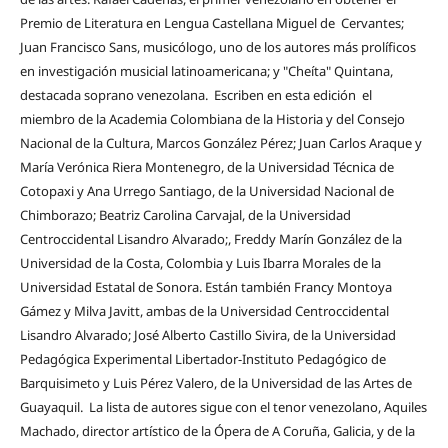
Premio de Literatura en Lengua Castellana Miguel de Cervantes;
Juan Francisco Sans, musicólogo, uno de los autores más prolíficos
en investigación musicial latinoamericana; y "Cheíta" Quintana,
destacada soprano venezolana. Escriben en esta edición el
miembro de la Academia Colombiana de la Historia y del Consejo
Nacional de la Cultura, Marcos González Pérez; Juan Carlos Araque y
María Verónica Riera Montenegro, de la Universidad Técnica de
Cotopaxi y Ana Urrego Santiago, de la Universidad Nacional de
Chimborazo; Beatriz Carolina Carvajal, de la Universidad
Centroccidental Lisandro Alvarado;, Freddy Marín González de la
Universidad de la Costa, Colombia y Luis Ibarra Morales de la
Universidad Estatal de Sonora. Están también Francy Montoya
Gámez y Milva Javitt, ambas de la Universidad Centroccidental
Lisandro Alvarado; José Alberto Castillo Sivira, de la Universidad
Pedagógica Experimental Libertador-Instituto Pedagógico de
Barquisimeto y Luis Pérez Valero, de la Universidad de las Artes de
Guayaquil. La lista de autores sigue con el tenor venezolano, Aquiles
Machado, director artístico de la Ópera de A Coruña, Galicia, y de la