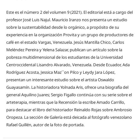
Este es el número 2 del volumen 9 (2021). El editorial está a cargo del
profesor José Luis Najul. Mauricio Iranzo nos presenta un estudio
sobre la sustentabilidad desde lo orgánico, a propósito de su
experiencia en la organización Provita y un grupo de productores de
café en el estado Vargas, Venezuela. Jesús Mantilla Chico, Carlos
Meléndez Pereira y Yelena Salazar, publican un artículo sobre la
pobreza multidimensional de los estudiantes de la Universidad
Centroccidental Lisandro Alvarado, Venezuela. Desde Ecuador, Ada
Rodríguez Acosta, Jessica Maz´´on Pilco y Leydy Jara López,
presentan un interesante estudio sobre el artista Oswaldo
Guayasamín. La historiadora Yolnada Aris, ofrece una biografía del
general Aquilino Juares; Sergio Figallo continúa con su serie sobre el
arteterapia, mientras que la Recensión la escribe Amado Carrillo,
para destacar el libro del historiador Reinaldo Rojas sobre Ambrosio
Oropeza. La sección de Galería está deicada al fotógrafo venezolano
Rafael Guillén, autor de la foto de portada.