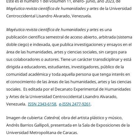
Este es el número 1 del volumen 11, enero- junio, año 2023, de
Mayéutica revista científica de humanidades y artes
de la Universidad
Centroccidental Lisandro Alvarado, Venezuela
.
Mayéutica revista científica de humanidades y artes
es una
publicación científica semestral de acceso abierto, arbitrada (sistema
doble ciego) e indexada, que publica investigaciones y ensayos en el
área de las humanidades, artes y ciencias sociales, sin cargos para
sus colaboradores o autores. Tiene un carácter transdiciplinar y está
dirigida a educadores, estudiantes, investigadores, público de la
comunidad académica y toda aquella persona que tenga interés en
el conocimiento de las áreas de las humanidades, artes y las ciencias
sociales. Es editada por el Decanato Experimental de Humanidades
y Artes de la Universidad Centroccidental Lisandro Alvarado,
Venezuela.
ISSN 2343-6158
,
e-ISSN 2477-9261
.
Imagen de cubierta:
Catedral,
obra del artista plástico y músico,
Andrés Barrios Gallipoli, presentada en la Sala de Exposiciones de la
Universidad Metropolitana de Caracas.