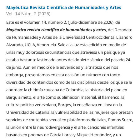
Mayéutica Revista Científica de Humanidades y Artes
Vol. 14 Núm. 2 (2026)
Este es el volumen 14, número 2, (julio-diciembre de 2026), de
Mayéutica revista científica de humanidades y artes
, del Decanato
de Humanidades y Artes de la Universidad Centroccidental Lisandro
Alvarado, UCLA, Venezuela. Sale a la luz esta edición en medio de
unas muy dolorosas circunstancias que atraviesa un país que ya
estaba bastante lastimado antes del doblete sísmico del pasado 24
de junio. Aun en medio de la adversidad y la tristeza que nos
embarga, presentamos en esta ocasión un número con tanto
diversidad de contenidos como de las disciplinas desde los que se le
abordan: la chirimía caucana de Colombia, la historia del piano en
Barquisimeto, el arte como sublimación material, el flamenco, la
cultura política venezolana, Borges, la enseñanza en línea en la
Universidad de Catania, la vulnerabilidad de las mujeres que prestan
servicios de contenido sexual en plataformas digitales, Ramos Sucre,
la unión entre la neurodivergencia y el arte, canciones infantiles
basadas en poemas de García Lorca y Miguel Hernández, y un