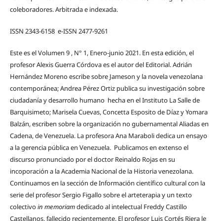
coleboradores. Arbitrada e indexada.
ISSN 2343-6158 e-ISSN 2477-9261
Este es el Volumen 9 , N° 1, Enero-junio 2021. En esta edición, el
profesor Alexis Guerra Córdova es el autor del Editorial. Adrián
Hernández Moreno escribe sobre Jameson y la novela venezolana
contemporánea; Andrea Pérez Ortiz publica su investigación sobre
ciudadanía y desarrollo humano hecha en el Instituto La Salle de
Barquisimeto; Marisela Cuevas, Concetta Esposito de Díaz y Yomara
Balzán, escriben sobre la organización no gubernamental Aliadas en
Cadena, de Venezuela. La profesora Ana Maraboli dedica un ensayo
a la gerencia pública en Venezuela. Publicamos en extenso el
discurso pronunciado por el doctor Reinaldo Rojas en su
incoporación a la Academia Nacional de la Historia venezolana.
Continuamos en la sección de Información científico cultural con la
serie del profesor Sergio Figallo sobre el arteterapia y un texto
colectivo
in memoriam
dedicado al intelectual Freddy Castillo
Castellanos, fallecido recientemente. El profesor Luis Cortés Riera le