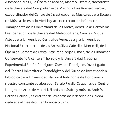
Asociación Más Que Ópera de Madrid; Ricardo Escorcio, doctorante
de la Universidad Complutense de Madrid y Luis Romero Perozo,
excoordinador del Centro de Investigaciones Musicales de la Escuela
de Música del estado Mérida y actual director de la Coral de
Trabajadores de la Universidad de los Andes, Venezuela; Bartolomé
Díaz Sahagún, de la Universidad Metropolitana, Caracas; Miguel
Astor, de la Universidad Central de Venezuela y la Universidad
Nacional Experimental de las Artes; Silvia Cabrelles Martinelli, de la
Ópera de Cámara de Costa Rica; Irene Zerpa Gimón, de la Fundación
Conservatorio Vicente Emilio Sojo y la Universidad Nacional
Experimental Simón Rodríguez; Oswaldo Rodríguez, Investigador
del Centro Universitario Tecnológico y del Grupo de Investigación
Filológica de la Universidad Nacional Autónoma de Honduras y
nuestro constante colaborador, Sergio Figallo Calzadilla, del Centro
Integral de Artes de Madrid. El artista plástico y músico, Andrés
Barrios Gallipoli, es el autor de las obras de la sección de
Galería
,
dedicada al maestro Juan Francisco Sans.