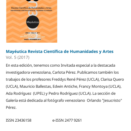
Mayéutica Revista Científica de Humanidades y Artes
Vol. 5 (2017)
En esta edición, tenemos como Invitada especial a la destacada
investigadora venezolana, Carlota Pérez. Publicamos también los
trabajos de los profesores Freddys René Pérez (UCLA), Clarisa Quero
(UCLA), Mauricio Ballestas, Edwin Antiche, Francy Montoya (UCLA),
Ada Rodríguez (UPEL) y Pedro Rodríguez (UCLA). La sección de
Galería está dedicada al fotógrafo venezolano Orlando "Jesucristo"
Pérez.
ISSN 23436158 e-ISSN 2477 9261