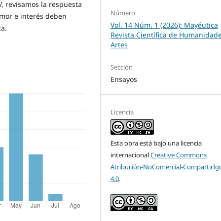
V, revisamos la respuesta
Número
mor e interés deben
Vol. 14 Núm. 1 (2026): Mayéutica
ca.
Revista Científica de Humanidade
Artes
Sección
Ensayos
Licencia
Esta obra está bajo una licencia
internacional
Creative Commons
Atribución-NoComercial-CompartirIg
4.0
.