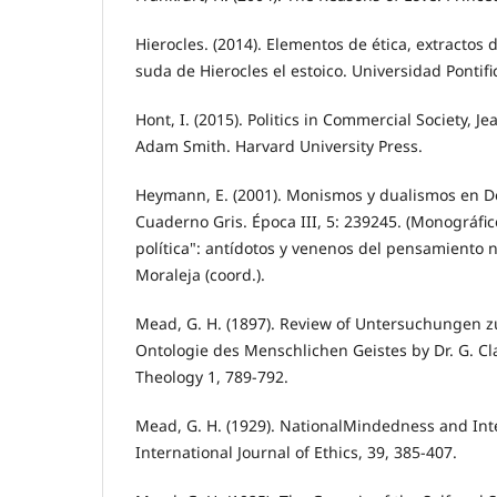
Hierocles. (2014). Elementos de ética, extractos 
suda de Hierocles el estoico. Universidad Pontif
Hont, I. (2015). Politics in Commercial Society,
Adam Smith. Harvard University Press.
Heymann, E. (2001). Monismos y dualismos en De
Cuaderno Gris. Época III, 5: 239245. (Monográfic
política": antídotos y venenos del pensamiento 
Moraleja (coord.).
Mead, G. H. (1897). Review of Untersuchungen
Ontologie des Menschlichen Geistes by Dr. G. Cl
Theology 1, 789-792.
Mead, G. H. (1929). NationalMindedness and In
International Journal of Ethics, 39, 385-407.