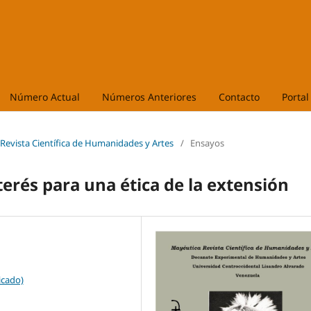
Número Actual
Números Anteriores
Contacto
Portal
 Revista Científica de Humanidades y Artes
/
Ensayos
terés para una ética de la extensión
icado)