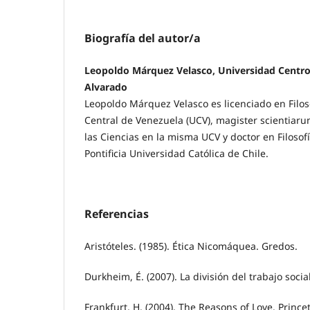
Biografía del autor/a
Leopoldo Márquez Velasco, Universidad Centro
Alvarado
Leopoldo Márquez Velasco es licenciado en Filos
Central de Venezuela (UCV), magister scientiarum
las Ciencias en la misma UCV y doctor en Filoso
Pontificia Universidad Católica de Chile.
Referencias
Aristóteles. (1985). Ética Nicomáquea. Gredos.
Durkheim, É. (2007). La división del trabajo socia
Frankfurt, H. (2004). The Reasons of Love. Prince