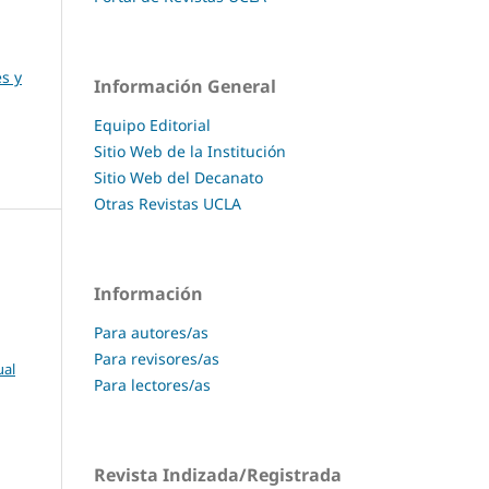
s y
Información General
Equipo Editorial
Sitio Web de la Institución
Sitio Web del Decanato
Otras Revistas UCLA
Información
Para autores/as
Para revisores/as
ual
Para lectores/as
Revista Indizada/Registrada