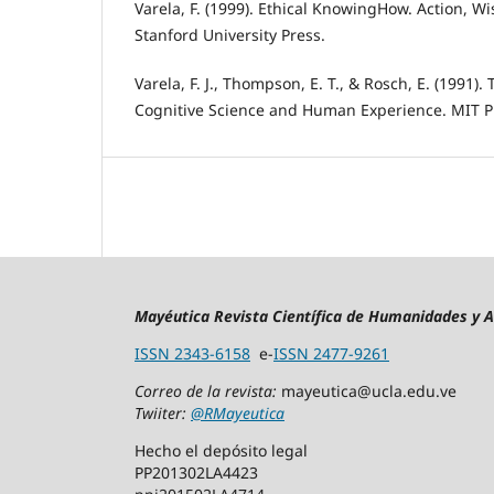
Varela, F. (1999). Ethical KnowingHow. Action, W
Stanford University Press.
Varela, F. J., Thompson, E. T., & Rosch, E. (1991
Cognitive Science and Human Experience. MIT P
Mayéutica Revista Científica de Humanidades y 
ISSN 2343-6158
e-
ISSN 2477-9261
Correo de la revista:
mayeutica@ucla.edu.ve
Twiiter:
@RMayeutica
Hecho el depósito legal
PP201302LA4423