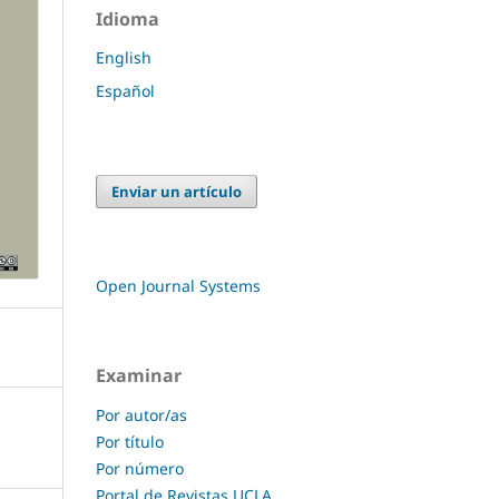
Idioma
English
Español
Enviar un artículo
Open Journal Systems
Examinar
Por autor/as
Por título
Por número
Portal de Revistas UCLA