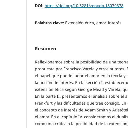
DOI:
https://doi.org/10.5281/zenodo.18079378
Palabras clave:
Extensión ética, amor, interés
Resumen
Reflexionamos sobre la posibilidad de una teoría
propuesta por Francisco Varela y otros autores.
el papel que puede jugar el amor en la teoría y 
la noción de interés. En la sección I, establece
extensión ética según George Mead y Varela, qu
En la parte II, presentamos el análisis sobre el
Frankfurt y las dificultades que trae consigo. En
el concepto de interés de Adam Smith y Aristótel
el amor. En el capítulo IV, consideramos el dua
como una crítica a la posibilidad de la extensió