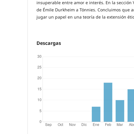
insuperable entre amor e interés. En la sección 
de Émile Durkheim a Tönnies. Concluimos que a
jugar un papel en una teoría de la extensión éti
Descargas