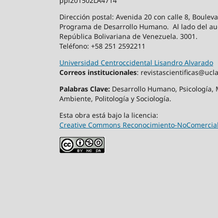
ppi201502LA4714
Dirección postal: Avenida 20 con calle 8, Boulev
Programa de Desarrollo Humano. Al lado del aud
República Bolivariana de Venezuela. 3001.
Teléfono: +58 251 2592211
Universidad Centroccidental Lisandro Alvarado
Correos institucionales
: revistascientificas@
Palabras Clave:
Desarrollo Humano, Psicología, M
Ambiente, Politología y Sociología.
Esta obra está bajo la licencia:
Creative Commons Reconocimiento-NoComercial-