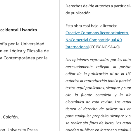
Derechos del/de autor/es a partir del
de publicación
Esta obra está bajo la licencia:
ccidental Lisandro
Creative Commons Reconocimiento-
NoComercial-CompartirIgual 4.0
ofía por la Universidad
Internacional
(CC BY-NC-SA 4.0)
 en Lógica y Filosofía de
fía Contemporánea por la
Las opiniones expresadas por los auto
necesariamente reflejan la postu
editor de la publicación ni de la UC
autoriza la reproducción total o parcial
textos aquí publicados, siempre y cua
cite la fuente completa y la dir
electrónica de esta revista.
Los autor
tienen el derecho de utilizar sus art
para cualquier propósito siempre y 
l. Colofón.
se realice sin fines de lucro. Los auto
ton University Press.
pueden publicar en internet o cualqui