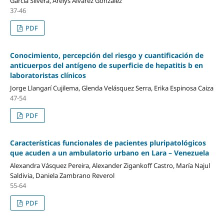
García Silvera, Arelys Álvarez González
37-46
PDF
Conocimiento, percepción del riesgo y cuantificación de
anticuerpos del antígeno de superficie de hepatitis b en
laboratoristas clínicos
Jorge Llangarí Cujilema, Glenda Velásquez Serra, Erika Espinosa Caiza
47-54
PDF
Características funcionales de pacientes pluripatológicos
que acuden a un ambulatorio urbano en Lara – Venezuela
Alexandra Vásquez Pereira, Alexander Zigankoff Castro, María Najul
Saldivia, Daniela Zambrano Reverol
55-64
PDF