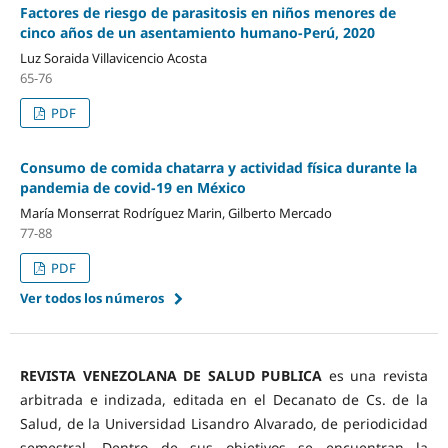
Factores de riesgo de parasitosis en niños menores de
cinco años de un asentamiento humano-Perú, 2020
Luz Soraida Villavicencio Acosta
65-76
PDF
Consumo de comida chatarra y actividad física durante la
pandemia de covid-19 en México
María Monserrat Rodríguez Marin, Gilberto Mercado
77-88
PDF
Ver todos los números
REVISTA VENEZOLANA DE SALUD PUBLICA
es una revista
arbitrada e indizada, editada en el Decanato de Cs. de la
Salud, de la Universidad Lisandro Alvarado, de periodicidad
semestral. Dentro de sus objetivos se encuentran la