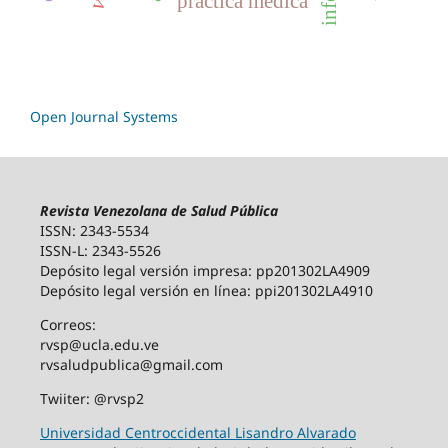
práctica médica
Open Journal Systems
Revista Venezolana de Salud Pública
ISSN: 2343-5534
ISSN-L: 2343-5526
Depósito legal versión impresa: pp201302LA4909
Depósito legal versión en línea: ppi201302LA4910
Correos:
rvsp@ucla.edu.ve
rvsaludpublica@gmail.com
Twiiter: @rvsp2
Universidad Centroccidental Lisandro Alvarado