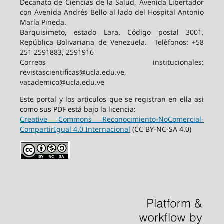
Decanato de Ciencias de la Salud, Avenida Libertador
con Avenida Andrés Bello al lado del Hospital Antonio
María Pineda.
Barquisimeto, estado Lara. Código postal 3001.
República Bolivariana de Venezuela. Telèfonos: +58
251 2591883, 2591916
Correos institucionales:
revistascientificas@ucla.edu.ve,
vacademico@ucla.edu.ve
Este portal y los articulos que se registran en ella asi
como sus PDF está bajo la licencia:
Creative Commons Reconocimiento-NoComercial-
CompartirIgual 4.0 Internacional
(CC BY-NC-SA 4.0)