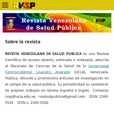
Sobre la revista
REVISTA VENEZOLANA DE SALUD PUBLICA
es una Revista
Científica de acceso abierto, arbitrada e indexada, adscrita
al Decanato de Ciencias de la Salud de la
Universidad
Centroccidental Lisandro Alvarado
(UCLA), Venezuela.
Publica, difunde y promociona artículos de investigación en
el campo de la salud pública. Su periodicidad es semestral.
Se aceptan trabajos en idioma Español e Ingles. Contacto:
rvsp@ucla.edu.ve, rvsaludpublica@gmail.com. ISSN: 2343-
5534 ISSN-L: 2343-5526.