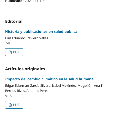
Publicado:
2021-11-10
Editorial
Historia y publicaciones en salud pública
Luis Eduardo Traviezo Valles
7-8
PDF
Artículos originales
Impacto del cambio climático en la salud humana
Edgar Edurman García-Silvera, Isabel Meléndez-Mogollón, Ana T
Berrios-Rivas, Amauris Pérez
9-18
PDF