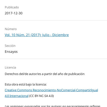
Publicado
2017-12-30
Número
Vol. 10 Núm. 21 (2017): Julio - Diciembre
Sección
Ensayos
Licencia
Derechos del/de autor/es a partir del año de publicación
Esta obra está bajo la licencia:
Creative Commons Reconocimiento-NoComercial-CompartirIgual
4.0 Internacional
(CC BY-NC-SA 4.0)
Las opiniones expresadas por los autores no necesariamente reflejan