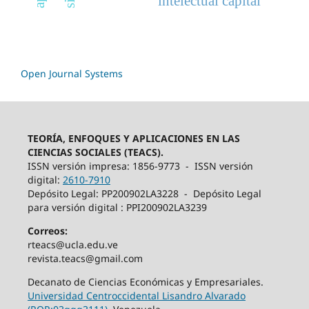
intelectual capital
Open Journal Systems
TEORÍA, ENFOQUES Y APLICACIONES EN LAS
CIENCIAS SOCIALES (TEACS).
ISSN versión impresa: 1856-9773 - ISSN versión
digital:
2610-7910
Depósito Legal: PP200902LA3228 - Depósito Legal
para versión digital : PPI200902LA3239
Correos:
rteacs@ucla.edu.ve
revista.teacs@gmail.com
Decanato de Ciencias Económicas y Empresariales.
Universidad Centroccidental Lisandro Alvarado