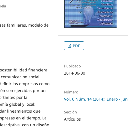
uela
sas familiares, modelo de
PDF
Publicado
 sostenibilidad financiera
2014-06-30
 comunicación social
a definir las empresas como
ión son ejercidas por un
Número
ortantes por la
Vol. 6 Núm. 14 (2014): Enero - Jun
mía global y local;
ndar lineamientos que
Sección
mpresas en el tiempo. La
Artículos
descriptiva, con un diseño