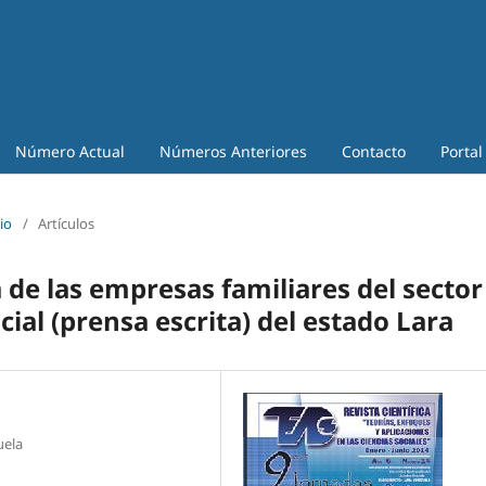
Número Actual
Números Anteriores
Contacto
Portal
io
/
Artículos
a de las empresas familiares del sector
al (prensa escrita) del estado Lara
uela