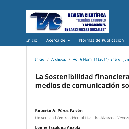
Inicio
Acerca de
Normas de Publicación
Inicio
/
Archivos
/
Vol. 6 Núm. 14 (2014): Enero - Jun
La Sostenibilidad financier
medios de comunicación soci
Roberto A. Pérez Falcón
Universidad Centroccidental Lisandro Alvarado. Venez
Lenny Escalona Anzola