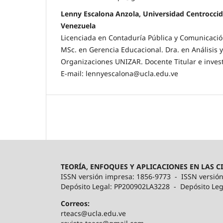
Lenny Escalona Anzola, Universidad Centroccid
Venezuela
Licenciada en Contaduría Pública y Comunicación
MSc. en Gerencia Educacional. Dra. en Análisis y
Organizaciones UNIZAR. Docente Titular e inve
E-mail: lennyescalona@ucla.edu.ve
TEORÍA, ENFOQUES Y APLICACIONES EN LAS CI
ISSN versión impresa: 1856-9773 - ISSN versión
Depósito Legal: PP200902LA3228 - Depósito Lega
Correos:
rteacs@ucla.edu.ve