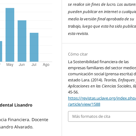
se realice sin fines de lucro. Los autore
pueden publicar en internet o cualquie
medio la versión final aprobada de su
trabajo, luego que esta ha sido public
esta revista.
Cómo citar
La Sostenibilidad financiera de las
empresas familiares del sector medio
comunicación social (prensa escrita) d
estado Lara. (2014).
Teorías, Enfoques 
Aplicaciones en las Ciencias Sociales
,
6
45-56.
https://revistas.uclave.org/index.php
/article/view/1588
idental Lisandro
Más formatos de cita
cia Financiera. Docente
sandro Alvarado.