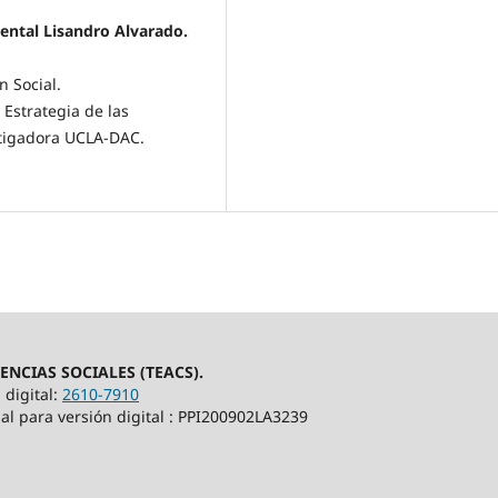
ental Lisandro Alvarado.
 Social.
 Estrategia de las
stigadora UCLA-DAC.
ENCIAS SOCIALES (TEACS).
 digital:
2610-7910
l para versión digital : PPI200902LA3239