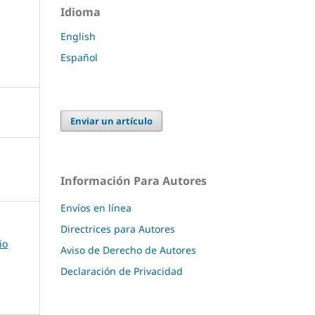
Idioma
English
Español
Enviar un artículo
Información Para Autores
Envíos en línea
Directrices para Autores
io
Aviso de Derecho de Autores
Declaración de Privacidad