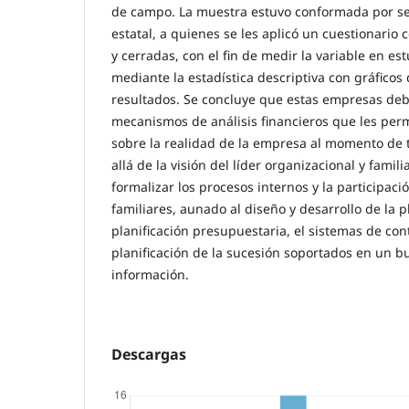
de campo. La muestra estuvo conformada por sei
estatal, a quienes se les aplicó un cuestionario
y cerradas, con el fin de medir la variable en es
mediante la estadística descriptiva con gráficos 
resultados. Se concluye que estas empresas deb
mecanismos de análisis financieros que les permi
sobre la realidad de la empresa al momento de 
allá de la visión del líder organizacional y fami
formalizar los procesos internos y la participaci
familiares, aunado al diseño y desarrollo de la pl
planificación presupuestaria, el sistemas de cont
planificación de la sucesión soportados en un b
información.
Descargas