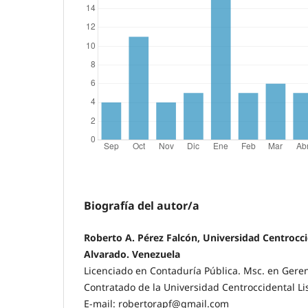
Biografía del autor/a
Roberto A. Pérez Falcón, Universidad Centrocc
Alvarado. Venezuela
Licenciado en Contaduría Pública. Msc. en Geren
Contratado de la Universidad Centroccidental Li
E-mail: robertorapf@gmail.com