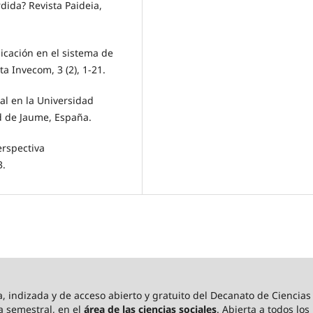
dida? Revista Paideia,
nicación en el sistema de
ta Invecom, 3 (2), 1-21.
tal en la Universidad
ad de Jaume, España.
erspectiva
3.
 indizada y de acceso abierto y gratuito del Decanato de Ciencia
a semestral, en el
área de las ciencias sociales
. Abierta a todos lo