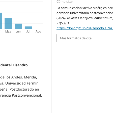
Cómo citar
La comunicación: activo sinérgico par
gerencia universitaria postconvencion
(2024).
Revista Científica Compendium
27
(53), 3.
https://doi.org/10.5281/zenodo.1594
Más formatos de cita
idental Lisandro
 de los Andes. Mérida,
va. Universidad Fermín
ibeña. Postdoctorado en
rencia Postconvencional.