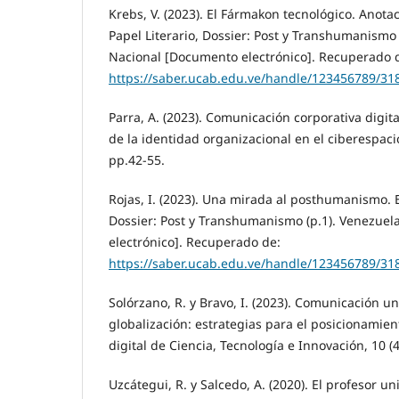
Krebs, V. (2023). El Fármakon tecnológico. Anot
Papel Literario, Dossier: Post y Transhumanismo (
Nacional [Documento electrónico]. Recuperado 
https://saber.ucab.edu.ve/handle/123456789/31
Parra, A. (2023). Comunicación corporativa digita
de la identidad organizacional en el ciberespacio
pp.42-55.
Rojas, I. (2023). Una mirada al posthumanismo. E
Dossier: Post y Transhumanismo (p.1). Venezuel
electrónico]. Recuperado de:
https://saber.ucab.edu.ve/handle/123456789/31
Solórzano, R. y Bravo, I. (2023). Comunicación uni
globalización: estrategias para el posicionamien
digital de Ciencia, Tecnología e Innovación, 10 (4
Uzcátegui, R. y Salcedo, A. (2020). El profesor u