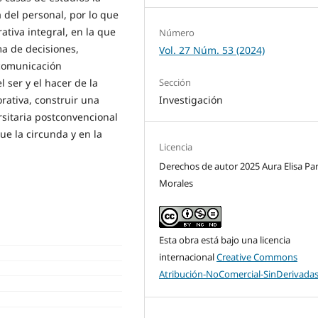
a del personal, por lo que
tiva integral, en la que
Número
ma de decisiones,
Vol. 27 Núm. 53 (2024)
 comunicación
Sección
 ser y el hacer de la
Investigación
orativa, construir una
rsitaria postconvencional
ue la circunda y en la
Licencia
Derechos de autor 2025 Aura Elisa Pa
Morales
Esta obra está bajo una licencia
internacional
Creative Commons
Atribución-NoComercial-SinDerivadas