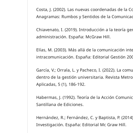
Costa, J. (2002). Las nuevas coordenadas de la 
Anagramas: Rumbos y Sentidos de la Comunicació
Chiavenato, I. (2019). Introducción a la teoría ge
administración. España: McGraw Hill.
Elías, M. (2003). Más allá de la comunicación int
intracomunicación. España: Editorial Gestión 20
García, V.; Orrala, L. y Pacheco, I. (2022). La com
dentro de la gestión universitaria. Revista Metr
Aplicadas, 5 (1), 186-192.
Habermas, J. (1992). Teoría de la Acción Comunic
Santillana de Ediciones.
Hernández, R.; Fernández, C. y Baptista, P. (2014
Investigación. España: Editorial Mc Graw Hill.