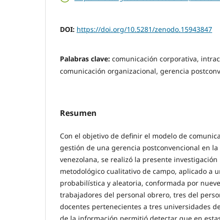
DOI:
https://doi.org/10.5281/zenodo.15943847
Palabras clave:
comunicación corporativa, intra
comunicación organizacional, gerencia postconv
Resumen
Con el objetivo de definir el modelo de comunica
gestión de una gerencia postconvencional en la
venezolana, se realizó la presente investigació
metodológico cualitativo de campo, aplicado a
probabilística y aleatoria, conformada por nueve
trabajadores del personal obrero, tres del perso
docentes pertenecientes a tres universidades del
de la información permitió detectar que en estas