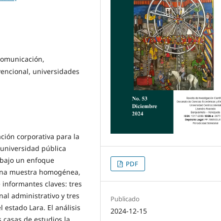
comunicación,
encional, universidades
ción corporativa para la
 universidad pública
n bajo un enfoque
PDF
 una muestra homogénea,
 informantes claves: tres
nal administrativo y tres
Publicado
 estado Lara. El análisis
2024-12-15
 casas de estudios la