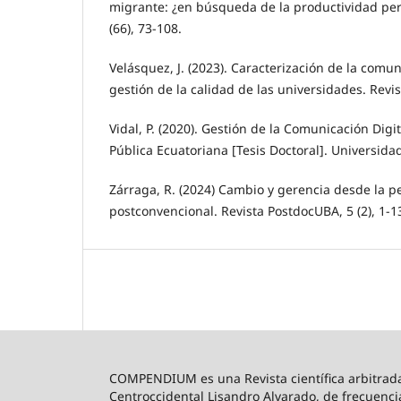
migrante: ¿en búsqueda de la productividad per
(66), 73-108.
Velásquez, J. (2023). Caracterización de la comu
gestión de la calidad de las universidades. Revis
Vidal, P. (2020). Gestión de la Comunicación Digi
Pública Ecuatoriana [Tesis Doctoral]. Universid
Zárraga, R. (2024) Cambio y gerencia desde la p
postconvencional. Revista PostdocUBA, 5 (2), 1-1
COMPENDIUM es una Revista científica arbitrada,
Centroccidental Lisandro Alvarado, de frecuenci