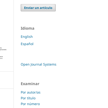
Enviar un artículo
Idioma
English
Español
Open Journal Systems
Examinar
Por autor/as
Por título
Por número