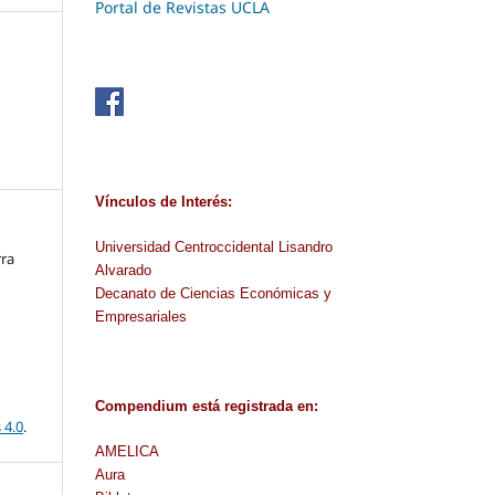
Portal de Revistas UCLA
Vínculos de Interés:
Universidad Centroccidental Lisandro
rra
Alvarado
Decanato de Ciencias Económicas y
Empresariales
Compendium
está
registrada en
:
 4.0
.
AMELICA
Aura