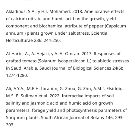
Akladious, S.A., y H.I. Mohamed. 2018. Ameliorative effects
of calcium nitrate and humic acid on the growth, yield
component and biochemical attribute of pepper (Capsicum
annuum ) plants grown under salt stress. Scientia
Horticulturae 236: 244-250.
Al-Harbi, A., A. Hejazi, y A. Al-Omran. 2017. Responses of
grafted tomato (Solanum lycopersiocon L.) to abiotic stresses
in Saudi Arabia. Saudi Journal of Biological Sciences 24(6):
1274-1280.
Ali, A.Y.A., M.E.H. Ibrahim, G. Zhou, G. Zhu, A.M.I. Elsiddig,
M.S. E. Suliman et al. 2022. Interactive impacts of soil
salinity and jasmonic acid and humic acid on growth
parameters, forage yield and photosynthesis parameters of
Sorghum plants. South African Journal of Botany 146: 293-
303.