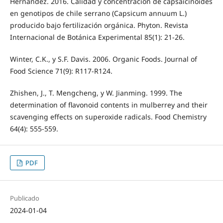
Hernández. 2016. Calidad y concentración de capsaicinoides
en genotipos de chile serrano (Capsicum annuum L.)
producido bajo fertilización orgánica. Phyton. Revista
Internacional de Botánica Experimental 85(1): 21-26.
Winter, C.K., y S.F. Davis. 2006. Organic Foods. Journal of
Food Science 71(9): R117-R124.
Zhishen, J., T. Mengcheng, y W. Jianming. 1999. The
determination of flavonoid contents in mulberrey and their
scavenging effects on superoxide radicals. Food Chemistry
64(4): 555-559.
PDF
Publicado
2024-01-04