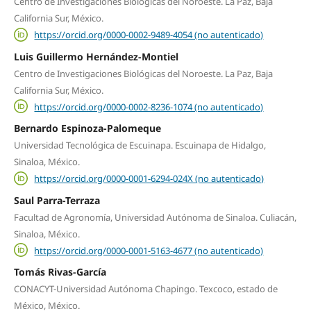
Centro de Investigaciones Biológicas del Noroeste. La Paz, Baja
California Sur, México.
https://orcid.org/0000-0002-9489-4054 (no autenticado)
Luis Guillermo Hernández-Montiel
Centro de Investigaciones Biológicas del Noroeste. La Paz, Baja
California Sur, México.
https://orcid.org/0000-0002-8236-1074 (no autenticado)
Bernardo Espinoza-Palomeque
Universidad Tecnológica de Escuinapa. Escuinapa de Hidalgo,
Sinaloa, México.
https://orcid.org/0000-0001-6294-024X (no autenticado)
Saul Parra-Terraza
Facultad de Agronomía, Universidad Autónoma de Sinaloa. Culiacán,
Sinaloa, México.
https://orcid.org/0000-0001-5163-4677 (no autenticado)
Tomás Rivas-García
CONACYT-Universidad Autónoma Chapingo. Texcoco, estado de
México, México.