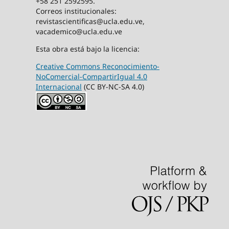
+58 251 2592595.
Correos institucionales:
revistascientificas@ucla.edu.ve,
vacademico@ucla.edu.ve
Esta obra está bajo la licencia:
Creative Commons Reconocimiento-
NoComercial-CompartirIgual 4.0
Internacional
(CC BY-NC-SA 4.0)