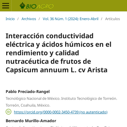
Inicio
/
Archivos
/
Vol. 36 Núm. 1 (2024): Enero-Abril
/
Artículos
Interacción conductividad
eléctrica y ácidos húmicos en el
rendimiento y calidad
nutracéutica de frutos de
Capsicum annuum L. cv Arista
Pablo Preciado-Rangel
Tecnológico Nacional de México. Instituto Tecnológico de Torreón.
Torreón, Coahuila, México.
https://orcid.org/0000-0002-3450-4739 (no autenticado)
Bernardo Murillo-Amador