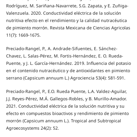
Rodríguez, M. Sariñana-Navarrete, S.G. Zapata, y E. Zuñiga-
Valenzuela. 2020. Conductividad eléctrica de la solución
nutritiva efecto en el rendimiento y la calidad nutracéutica
de pimiento morrón. Revista Mexicana de Ciencias Agricolas
11(7): 1669-1675.
Preciado-Rangel, P., A. Andrade-Sifuentes, E. Sánchez-
Chavez, L. Salas-Pérez, M. Fortis-Hernández, E. O. Rueda-
Puente, y J. L. García-Hernández. 2019. Influencia del potasio
en el contenido nutracéutico y de antioxidantes en pimiento
serrano (Capsicum annuum L.) Agrociencia 53(4): 581-591.
Preciado-Rangel, P., E.O. Rueda Puente, L.A. Valdez-Aguilar,
J.J. Reyes-Pérez, M.Á. Gallegos-Robles, y B. Murillo-Amador.
2021. Conductividad eléctrica de la solución nutritiva y su
efecto en compuestos bioactivos y rendimiento de pimiento
morrón (Capsicum annuum L.). Tropical and Subtropical
Agroecosystems 24(2): 52.