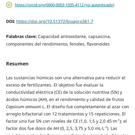
https://orcid.org/0000-0003-1035-4112 (no autenticado)
DOI:
https://doi.org/10.51372/bioagro361.7
Palabras clave:
Capacidad antioxidante, capsaicina,
componentes del rendimiento, fenoles, flavonoides
Resumen
Las sustancias húmicas son una alternativa para reducir el
exceso de fertilizantes. El objetivo fue evaluar la
conductividad eléctrica (CE) de la solución nutritiva (SN) y
ácidos húmicos (AH), en el rendimiento y calidad de frutos
Capsicum annuum
L. El diseño fue completamente al azar con
arreglo bifactorial con 12 tratamientos y 15 repeticiones. El
-1
factor uno fue SN con niveles de CE (1,0, 1,5 y 2,0 dS·m
); el
-1
factor dos fue dosis de AH (0, 2,5, 3,75 y 5,0 mL·L
). Las