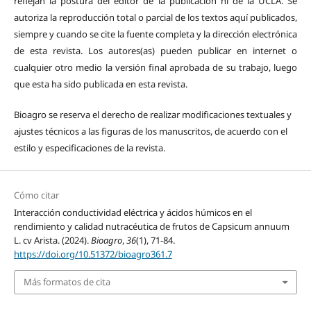
reflejan la postura del editor de la publicación ni de la UCLA. Se
autoriza la reproducción total o parcial de los textos aquí publicados,
siempre y cuando se cite la fuente completa y la dirección electrónica
de esta revista. Los autores(as) pueden publicar en internet o
cualquier otro medio la versión final aprobada de su trabajo, luego
que esta ha sido publicada en esta revista.
Bioagro se reserva el derecho de realizar modificaciones textuales y
ajustes técnicos a las figuras de los manuscritos, de acuerdo con el
estilo y especificaciones de la revista.
Cómo citar
Interacción conductividad eléctrica y ácidos húmicos en el
rendimiento y calidad nutracéutica de frutos de Capsicum annuum
L. cv Arista. (2024).
Bioagro
,
36
(1), 71-84.
https://doi.org/10.51372/bioagro361.7
Más formatos de cita