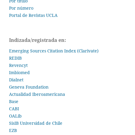
Por título
Por número
Portal de Revistas UCLA
Indizada/registrada en:
Emerging Sources Citation Index (Clarivate)
REDIB
Revencyt
Imbiomed
Dialnet
Geneva Foundation
Actualidad Iberoamericana
Base
CABI
OALib
SisIB Universidad de Chile
EZB