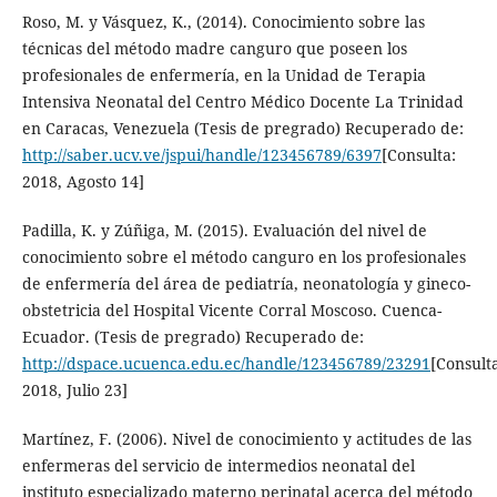
Roso, M. y Vásquez, K., (2014). Conocimiento sobre las
técnicas del método madre canguro que poseen los
profesionales de enfermería, en la Unidad de Terapia
Intensiva Neonatal del Centro Médico Docente La Trinidad
en Caracas, Venezuela (Tesis de pregrado) Recuperado de:
http://saber.ucv.ve/jspui/handle/123456789/6397
[Consulta:
2018, Agosto 14]
Padilla, K. y Zúñiga, M. (2015). Evaluación del nivel de
conocimiento sobre el método canguro en los profesionales
de enfermería del área de pediatría, neonatología y gineco-
obstetricia del Hospital Vicente Corral Moscoso. Cuenca-
Ecuador. (Tesis de pregrado) Recuperado de:
http://dspace.ucuenca.edu.ec/handle/123456789/23291
[Consult
2018, Julio 23]
Martínez, F. (2006). Nivel de conocimiento y actitudes de las
enfermeras del servicio de intermedios neonatal del
instituto especializado materno perinatal acerca del método