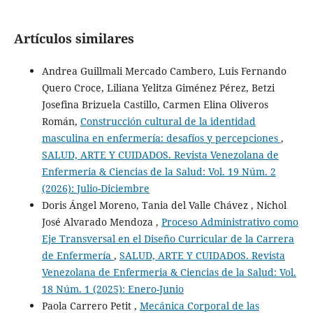
Artículos similares
Andrea Guillmali Mercado Cambero, Luis Fernando
Quero Croce, Liliana Yelitza Giménez Pérez, Betzi
Josefina Brizuela Castillo, Carmen Elina Oliveros
Román,
Construcción cultural de la identidad
masculina en enfermería: desafíos y percepciones
,
SALUD, ARTE Y CUIDADOS. Revista Venezolana de
Enfermeria & Ciencias de la Salud: Vol. 19 Núm. 2
(2026): Julio-Diciembre
Doris Ángel Moreno, Tania del Valle Chávez , Nichol
José Alvarado Mendoza ,
Proceso Administrativo como
Eje Transversal en el Diseño Curricular de la Carrera
de Enfermería
,
SALUD, ARTE Y CUIDADOS. Revista
Venezolana de Enfermeria & Ciencias de la Salud: Vol.
18 Núm. 1 (2025): Enero-Junio
Paola Carrero Petit ,
Mecánica Corporal de las