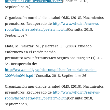
http://ri.ues.edu.sv/id/eprint/15727
[Consulta: 2018,
Septiembre 26]
Organización mundial de la salud OMS, (2018). Nacimientos
prematuros. Recuperado de
http://www.who.int/es/news-
room/fact-sheets/detail/preterm-birth
[Consulta: 2018,
Septiembre 7]
Mata, M., Salazar, M., y Herrera, L., (2009). Cuidado
enfermero en el recién nacido
prematuro.RevEnfermInstMex Seguro Soc 2009; 17 (1): 45-
54. Recuperado de:
http://www.medigraphic.com/pdfs/enfermeriaimss/eim-
2009/eim091h.pdf
[Consulta: 2018, Septiembre 26]
Organización mundial de la salud OMS, (2018). Nacimientos
prematuros. Recuperado de
http://www.who.int/es/news-
room/fact-sheets/detail/preterm-birth
[Consulta: 2018,
Septiembre 7]