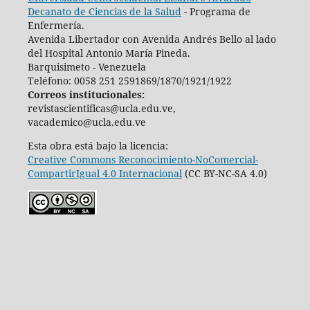
Decanato de Ciencias de la Salud
- Programa de
Enfermería.
Avenida Libertador con Avenida Andrés Bello al lado
del Hospital Antonio María Pineda.
Barquisimeto - Venezuela
Teléfono: 0058 251 2591869/1870/1921/1922
Correos institucionales:
revistascientificas@ucla.edu.ve,
vacademico@ucla.edu.ve
Esta obra está bajo la licencia:
Creative Commons Reconocimiento-NoComercial-
CompartirIgual 4.0 Internacional
(CC BY-NC-SA 4.0)