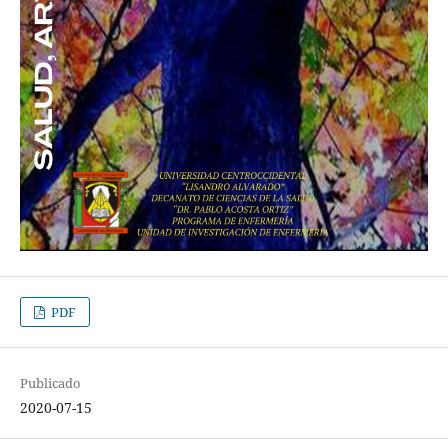
PDF
Publicado
2020-07-15