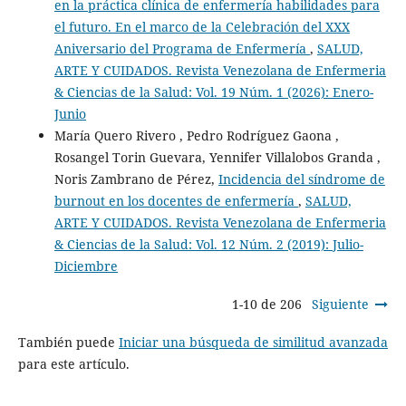
en la práctica clínica de enfermería habilidades para
el futuro. En el marco de la Celebración del XXX
Aniversario del Programa de Enfermería
,
SALUD,
ARTE Y CUIDADOS. Revista Venezolana de Enfermeria
& Ciencias de la Salud: Vol. 19 Núm. 1 (2026): Enero-
Junio
María Quero Rivero , Pedro Rodríguez Gaona ,
Rosangel Torin Guevara, Yennifer Villalobos Granda ,
Noris Zambrano de Pérez,
Incidencia del síndrome de
burnout en los docentes de enfermería
,
SALUD,
ARTE Y CUIDADOS. Revista Venezolana de Enfermeria
& Ciencias de la Salud: Vol. 12 Núm. 2 (2019): Julio-
Diciembre
1-10 de 206
Siguiente
También puede
Iniciar una búsqueda de similitud avanzada
para este artículo.