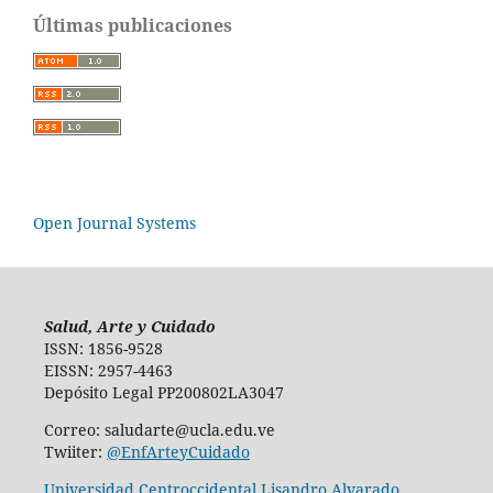
Últimas publicaciones
Open Journal Systems
Salud, Arte y Cuidado
ISSN: 1856-9528
EISSN: 2957-4463
Depósito Legal PP200802LA3047
Correo: saludarte@ucla.edu.ve
Twiiter:
@EnfArteyCuidado
Universidad Centroccidental Lisandro Alvarado