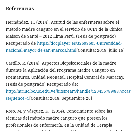
Referencias
Hernández, T., (2014). Actitud de las enfermeras sobre el
método madre canguro en el servicio de UCIN de la Clínica
Maison de Santé – 2012 Lima Perú. (Tesis de postgrado)
Recuperado de
https://docplayer.es/32699605-Universidad-
nacional-mayor-de-san-marcos.html
[Consulta: 2018, julio 16]
Castillo, R. (2014). Aspectos Biopsicosociales de la madre
durante la Aplicación del Programa Madre Canguro en
Prematuros. Unidad Neonatal. Hospital Central de Maracay.
(Tesis de postgrado) Recuperado de:
http://mriuc.bc.uc.edu.ve/bitstream/handle/123456789/887/rcast
sequence=1
[Consulta: 2018, Septiembre 26]
Roso, M. y Vásquez, K., (2014). Conocimiento sobre las
técnicas del método madre canguro que poseen los
profesionales de enfermería, en la Unidad de Terapia