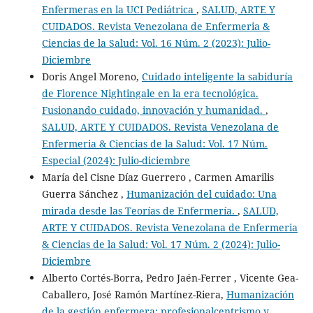
Enfermeras en la UCI Pediátrica
,
SALUD, ARTE Y
CUIDADOS. Revista Venezolana de Enfermeria &
Ciencias de la Salud: Vol. 16 Núm. 2 (2023): Julio-
Diciembre
Doris Angel Moreno,
Cuidado inteligente la sabiduría
de Florence Nightingale en la era tecnológica.
Fusionando cuidado, innovación y humanidad.
,
SALUD, ARTE Y CUIDADOS. Revista Venezolana de
Enfermeria & Ciencias de la Salud: Vol. 17 Núm.
Especial (2024): Julio-diciembre
María del Cisne Díaz Guerrero , Carmen Amarilis
Guerra Sánchez ,
Humanización del cuidado: Una
mirada desde las Teorías de Enfermería.
,
SALUD,
ARTE Y CUIDADOS. Revista Venezolana de Enfermeria
& Ciencias de la Salud: Vol. 17 Núm. 2 (2024): Julio-
Diciembre
Alberto Cortés-Borra, Pedro Jaén-Ferrer , Vicente Gea-
Caballero, José Ramón Martínez-Riera,
Humanización
de la gestión enfermera: profesionalcentrismo y