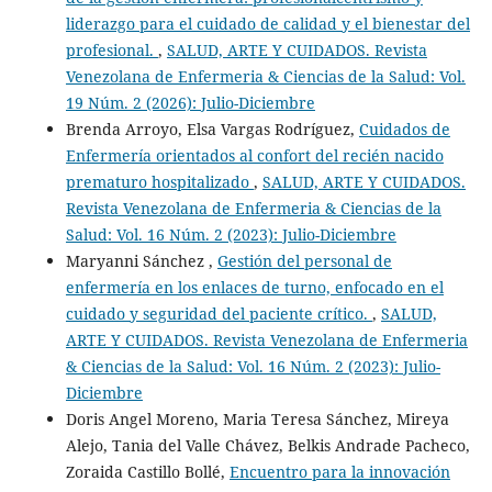
liderazgo para el cuidado de calidad y el bienestar del
profesional.
,
SALUD, ARTE Y CUIDADOS. Revista
Venezolana de Enfermeria & Ciencias de la Salud: Vol.
19 Núm. 2 (2026): Julio-Diciembre
Brenda Arroyo, Elsa Vargas Rodríguez,
Cuidados de
Enfermería orientados al confort del recién nacido
prematuro hospitalizado
,
SALUD, ARTE Y CUIDADOS.
Revista Venezolana de Enfermeria & Ciencias de la
Salud: Vol. 16 Núm. 2 (2023): Julio-Diciembre
Maryanni Sánchez ,
Gestión del personal de
enfermería en los enlaces de turno, enfocado en el
cuidado y seguridad del paciente crítico.
,
SALUD,
ARTE Y CUIDADOS. Revista Venezolana de Enfermeria
& Ciencias de la Salud: Vol. 16 Núm. 2 (2023): Julio-
Diciembre
Doris Angel Moreno, Maria Teresa Sánchez, Mireya
Alejo, Tania del Valle Chávez, Belkis Andrade Pacheco,
Zoraida Castillo Bollé,
Encuentro para la innovación