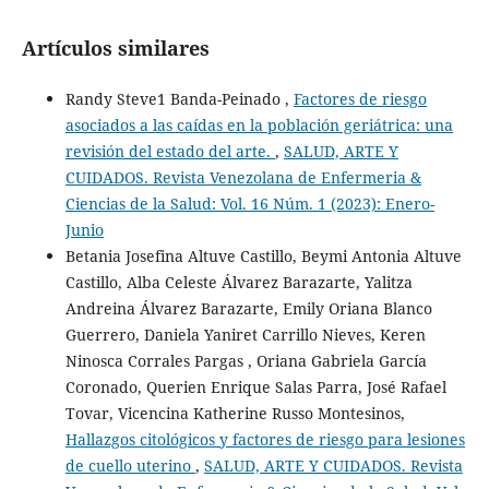
Artículos similares
Randy Steve1 Banda-Peinado ,
Factores de riesgo
asociados a las caídas en la población geriátrica: una
revisión del estado del arte.
,
SALUD, ARTE Y
CUIDADOS. Revista Venezolana de Enfermeria &
Ciencias de la Salud: Vol. 16 Núm. 1 (2023): Enero-
Junio
Betania Josefina Altuve Castillo, Beymi Antonia Altuve
Castillo, Alba Celeste Álvarez Barazarte, Yalitza
Andreina Álvarez Barazarte, Emily Oriana Blanco
Guerrero, Daniela Yaniret Carrillo Nieves, Keren
Ninosca Corrales Pargas , Oriana Gabriela García
Coronado, Querien Enrique Salas Parra, José Rafael
Tovar, Vicencina Katherine Russo Montesinos,
Hallazgos citológicos y factores de riesgo para lesiones
de cuello uterino
,
SALUD, ARTE Y CUIDADOS. Revista