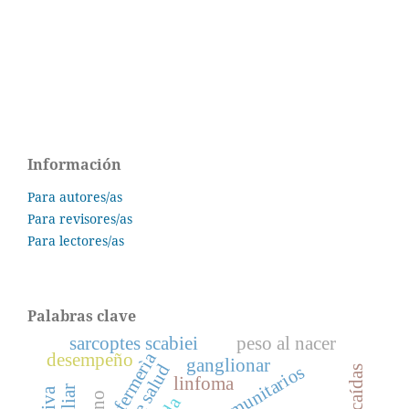
Información
Para autores/as
Para revisores/as
Para lectores/as
Palabras clave
sarcoptes scabiei
peso al nacer
enfermerìa
desempeño
ganglionar
caídas
linfoma