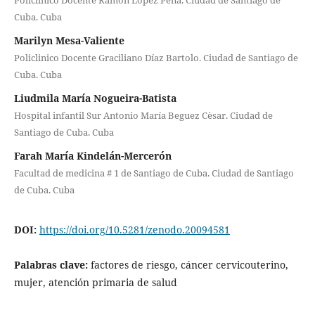
Policlínico Docente Ramón López Peña. Ciudad de Santiago de
Cuba. Cuba
Marilyn Mesa-Valiente
Policlinico Docente Graciliano Díaz Bartolo. Ciudad de Santiago de
Cuba. Cuba
Liudmila María Nogueira-Batista
Hospital infantil Sur Antonio María Beguez Cèsar. Ciudad de
Santiago de Cuba. Cuba
Farah María Kindelán-Mercerón
Facultad de medicina # 1 de Santiago de Cuba. Ciudad de Santiago
de Cuba. Cuba
DOI:
https://doi.org/10.5281/zenodo.20094581
Palabras clave:
factores de riesgo, cáncer cervicouterino,
mujer, atención primaria de salud