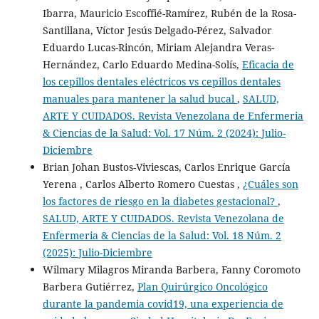
Ibarra, Mauricio Escoffié-Ramírez, Rubén de la Rosa-
Santillana, Víctor Jesús Delgado-Pérez, Salvador
Eduardo Lucas-Rincón, Miriam Alejandra Veras-
Hernández, Carlo Eduardo Medina-Solís,
Eficacia de
los cepillos dentales eléctricos vs cepillos dentales
manuales para mantener la salud bucal
,
SALUD,
ARTE Y CUIDADOS. Revista Venezolana de Enfermeria
& Ciencias de la Salud: Vol. 17 Núm. 2 (2024): Julio-
Diciembre
Brian Johan Bustos-Viviescas, Carlos Enrique García
Yerena , Carlos Alberto Romero Cuestas ,
¿Cuáles son
los factores de riesgo en la diabetes gestacional?
,
SALUD, ARTE Y CUIDADOS. Revista Venezolana de
Enfermeria & Ciencias de la Salud: Vol. 18 Núm. 2
(2025): Julio-Diciembre
Wilmary Milagros Miranda Barbera, Fanny Coromoto
Barbera Gutiérrez,
Plan Quirúrgico Oncológico
durante la pandemia covid19, una experiencia de