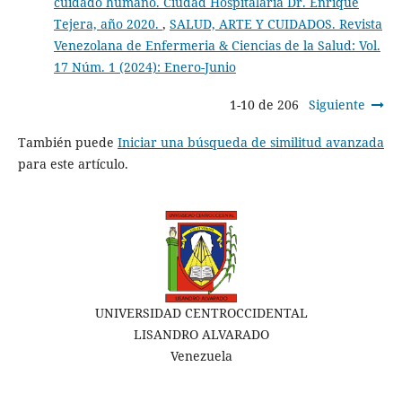
cuidado humano. Ciudad Hospitalaria Dr. Enrique
Tejera, año 2020.
,
SALUD, ARTE Y CUIDADOS. Revista
Venezolana de Enfermeria & Ciencias de la Salud: Vol.
17 Núm. 1 (2024): Enero-Junio
1-10 de 206
Siguiente
También puede
Iniciar una búsqueda de similitud avanzada
para este artículo.
UNIVERSIDAD CENTROCCIDENTAL
LISANDRO ALVARADO
Venezuela