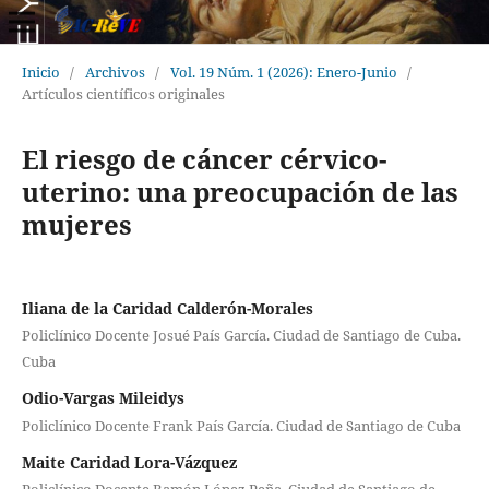
Inicio
/
Archivos
/
Vol. 19 Núm. 1 (2026): Enero-Junio
/
Artículos científicos originales
El riesgo de cáncer cérvico-
uterino: una preocupación de las
mujeres
Iliana de la Caridad Calderón-Morales
Policlínico Docente Josué País García. Ciudad de Santiago de Cuba.
Cuba
Odio-Vargas Mileidys
Policlínico Docente Frank País García. Ciudad de Santiago de Cuba
Maite Caridad Lora-Vázquez