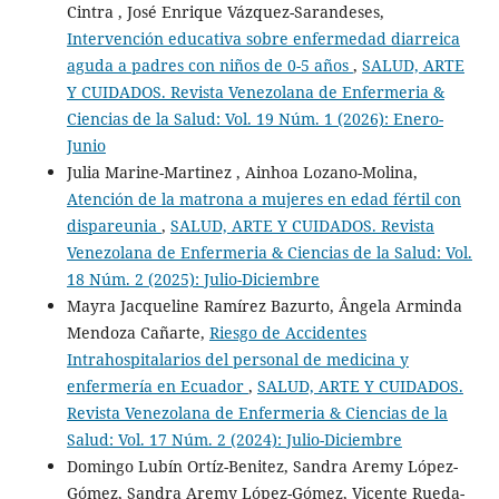
Cintra , José Enrique Vázquez-Sarandeses,
Intervención educativa sobre enfermedad diarreica
aguda a padres con niños de 0-5 años
,
SALUD, ARTE
Y CUIDADOS. Revista Venezolana de Enfermeria &
Ciencias de la Salud: Vol. 19 Núm. 1 (2026): Enero-
Junio
Julia Marine-Martinez , Ainhoa Lozano-Molina,
Atención de la matrona a mujeres en edad fértil con
dispareunia
,
SALUD, ARTE Y CUIDADOS. Revista
Venezolana de Enfermeria & Ciencias de la Salud: Vol.
18 Núm. 2 (2025): Julio-Diciembre
Mayra Jacqueline Ramírez Bazurto, Ângela Arminda
Mendoza Cañarte,
Riesgo de Accidentes
Intrahospitalarios del personal de medicina y
enfermería en Ecuador
,
SALUD, ARTE Y CUIDADOS.
Revista Venezolana de Enfermeria & Ciencias de la
Salud: Vol. 17 Núm. 2 (2024): Julio-Diciembre
Domingo Lubín Ortíz-Benitez, Sandra Aremy López-
Gómez, Sandra Aremy López-Gómez, Vicente Rueda-