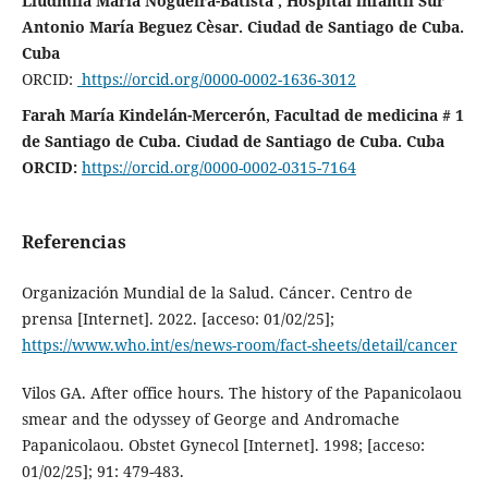
Liudmila María Nogueira-Batista , Hospital infantil Sur
Antonio María Beguez Cèsar. Ciudad de Santiago de Cuba.
Cuba
ORCID:
https://orcid.org/0000-0002-1636-3012
Farah María Kindelán-Mercerón, Facultad de medicina # 1
de Santiago de Cuba. Ciudad de Santiago de Cuba. Cuba
ORCID:
https://orcid.org/0000-0002-0315-7164
Referencias
Organización Mundial de la Salud. Cáncer. Centro de
prensa [Internet]. 2022. [acceso: 01/02/25];
https://www.who.int/es/news-room/fact-sheets/detail/cancer
Vilos GA. After office hours. The history of the Papanicolaou
smear and the odyssey of George and Andromache
Papanicolaou. Obstet Gynecol [Internet]. 1998; [acceso:
01/02/25]; 91: 479-483.