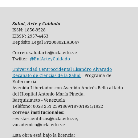
Salud, Arte y Cuidado
ISSN: 1856-9528
EISSN: 2957-4463
Depósito Legal PP200802LA3047
Correo: saludarte@ucla.edu.ve
Twiiter:
@EnfArteyCuidado
Universidad Centroccidental Lisandro Alvarado
Decanato de Ciencias de la Salud
- Programa de
Enfermería.
Avenida Libertador con Avenida Andrés Bello al lado
del Hospital Antonio María Pineda.
Barquisimeto - Venezuela
Teléfono: 0058 251 2591869/1870/1921/1922
Correos institucionales:
revistascientificas@ucla.edu.ve,
vacademico@ucla.edu.ve
Esta obra está bajo la licencia: