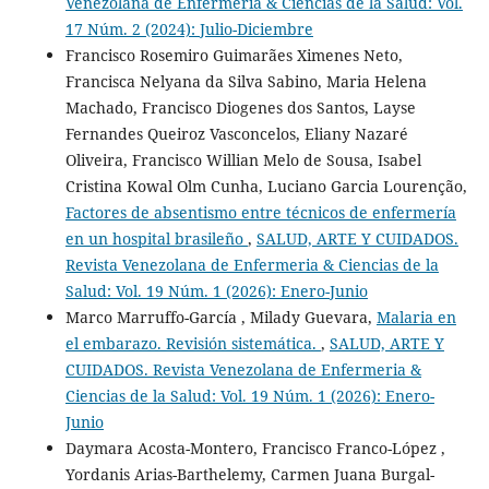
Venezolana de Enfermeria & Ciencias de la Salud: Vol.
17 Núm. 2 (2024): Julio-Diciembre
Francisco Rosemiro Guimarães Ximenes Neto,
Francisca Nelyana da Silva Sabino, Maria Helena
Machado, Francisco Diogenes dos Santos, Layse
Fernandes Queiroz Vasconcelos, Eliany Nazaré
Oliveira, Francisco Willian Melo de Sousa, Isabel
Cristina Kowal Olm Cunha, Luciano Garcia Lourenção,
Factores de absentismo entre técnicos de enfermería
en un hospital brasileño
,
SALUD, ARTE Y CUIDADOS.
Revista Venezolana de Enfermeria & Ciencias de la
Salud: Vol. 19 Núm. 1 (2026): Enero-Junio
Marco Marruffo-García , Milady Guevara,
Malaria en
el embarazo. Revisión sistemática.
,
SALUD, ARTE Y
CUIDADOS. Revista Venezolana de Enfermeria &
Ciencias de la Salud: Vol. 19 Núm. 1 (2026): Enero-
Junio
Daymara Acosta-Montero, Francisco Franco-López ,
Yordanis Arias-Barthelemy, Carmen Juana Burgal-