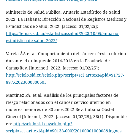
Ministerio de Salud Pública. Anuario Estadístico de Salud
2022. La Habana: Dirección Nacional de Registros Médicos y
Estadísticas de Salud; 2022. [acceso: 01/02/25];
https://temas.sld.cu/estadisticassalud/2023/10/05/anuario-
estadistico-de-salud-2022/
Varela ÁA.et al. Comportamiento del cáncer cérvico-uterino
durante el quinquenio 2014-2018 en la Provincia de
Camagüey. [internet]. 2022. [acceso: 01/02/25];
http://scielo.sld.cu/scielo.php?script=sci_arttext&pid=S1727-
897X2023000300603
Martínez PÁ. et al. Análisis de los principales factores de
riesgo relacionados con el cáncer cervico uterino en
mujeres menores de 30 años.2022 Rev. Cubana Obstet
Ginecol [Internet]. 2022. [acceso: 01/02/25]; 36(1). Disponible
en:
http://scielo.sld.cu/scielo.php?
script=sci_arttext&pid=S0138-600X2010000100008&lng=es