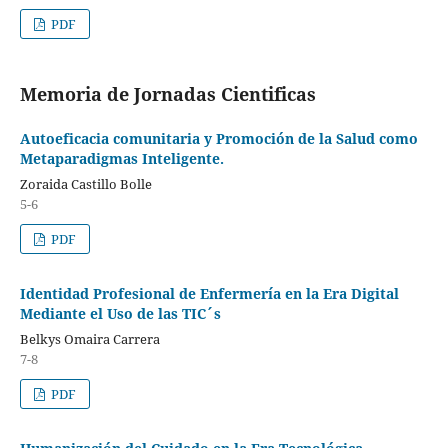
PDF
Memoria de Jornadas Cientificas
Autoeficacia comunitaria y Promoción de la Salud como
Metaparadigmas Inteligente.
Zoraida Castillo Bolle
5-6
PDF
Identidad Profesional de Enfermería en la Era Digital
Mediante el Uso de las TIC´s
Belkys Omaira Carrera
7-8
PDF