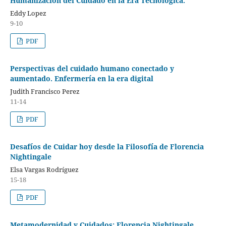
Humanización del Cuidado en la Era Tecnológica.
Eddy Lopez
9-10
PDF
Perspectivas del cuidado humano conectado y
aumentado. Enfermería en la era digital
Judith Francisco Perez
11-14
PDF
Desafíos de Cuidar hoy desde la Filosofía de Florencia
Nightingale
Elsa Vargas Rodríguez
15-18
PDF
Metamodernidad y Cuidados: Florencia Nightingale