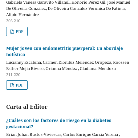
Gabriela Vanesa Garavito Villamil, Honorio Pérez Gil, José Manuel
De Oliveira González, De Oliveira González Verónica De Fátima,
Alipio Hernández
203-210
PDF
Mujer joven con endometritis puerperal: Un abordaje
holístico
Lucianny Escalona, Carmen Dioniluz Meléndez Oropeza, Roossen
Esther Mejia Rivero, Orianna Méndez , Gladiana. Mendoza
211-220
PDF
Carta al Editor
¿Cuáles son los factores de riesgo en la diabetes
gestacional?
Brian Johan Bustos-Viviescas, Carlos Enrique García Yerena ,