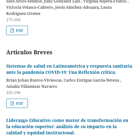
Sara Arcos-Sendón, Julio González Luis , Virginia Nájera-Franco ,
Victoria Velasco-Cabrero, Jesús Sánchez-Adsuara, Laura
Rodríguez-Gómez
175-184
PDF
Articulos Breves
Sistemas de salud en Latinoamérica y respuesta sanitaria
ante la pandemia COVID-19: Una Reflexión crítica.
Brian Johan Bustos-Viviescas, Carlos Enrique García-Yerena ,
Amalia Villamizar Navarro
185-190
PDF
Liderazgo Educativo como motor de transformación en
la educación superior: análisis de su impacto en la
calidad y equidad institucional.