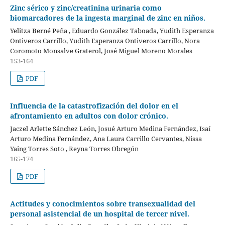
Zinc sérico y zinc/creatinina urinaria como
biomarcadores de la ingesta marginal de zinc en niños.
Yelitza Berné Peña , Eduardo González Taboada, Yudith Esperanza
Ontiveros Carrillo, Yudith Esperanza Ontiveros Carrillo, Nora
Coromoto Monsalve Graterol, José Miguel Moreno Morales
153-164
PDF
Influencia de la catastrofización del dolor en el
afrontamiento en adultos con dolor crónico.
Jaczel Arlette Sánchez León, Josué Arturo Medina Fernández, Isaí
Arturo Medina Fernández, Ana Laura Carrillo Cervantes, Nissa
Yaing Torres Soto , Reyna Torres Obregón
165-174
PDF
Actitudes y conocimientos sobre transexualidad del
personal asistencial de un hospital de tercer nivel.