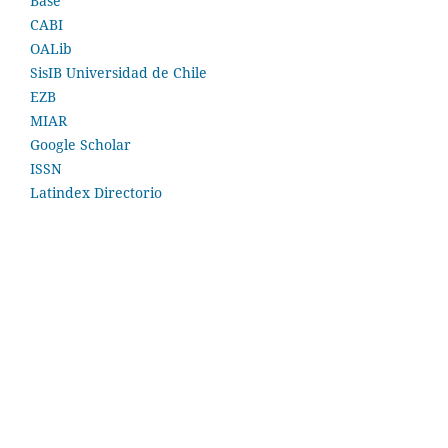
Base
CABI
OALib
SisIB Universidad de Chile
EZB
MIAR
Google Scholar
ISSN
Latindex Directorio