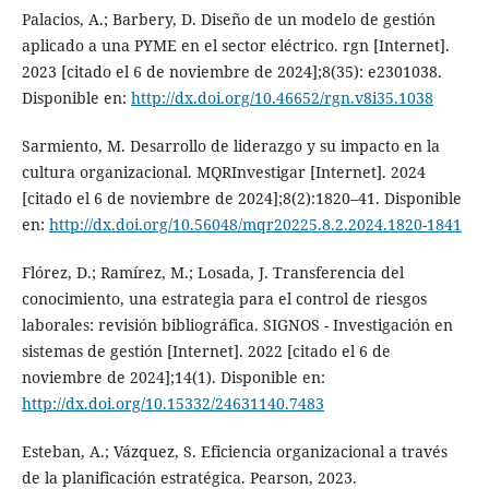
Palacios, A.; Barbery, D. Diseño de un modelo de gestión
aplicado a una PYME en el sector eléctrico. rgn [Internet].
2023 [citado el 6 de noviembre de 2024];8(35): e2301038.
Disponible en:
http://dx.doi.org/10.46652/rgn.v8i35.1038
Sarmiento, M. Desarrollo de liderazgo y su impacto en la
cultura organizacional. MQRInvestigar [Internet]. 2024
[citado el 6 de noviembre de 2024];8(2):1820–41. Disponible
en:
http://dx.doi.org/10.56048/mqr20225.8.2.2024.1820-1841
Flórez, D.; Ramírez, M.; Losada, J. Transferencia del
conocimiento, una estrategia para el control de riesgos
laborales: revisión bibliográfica. SIGNOS - Investigación en
sistemas de gestión [Internet]. 2022 [citado el 6 de
noviembre de 2024];14(1). Disponible en:
http://dx.doi.org/10.15332/24631140.7483
Esteban, A.; Vázquez, S. Eficiencia organizacional a través
de la planificación estratégica. Pearson, 2023.