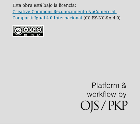
Esta obra está bajo la licencia:
Creative Commons Reconocimiento-NoComercial-
CompartirIgual 4.0 Internacional
(CC BY-NC-SA 4.0)