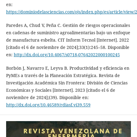
en:
https://dominiodelasciencias.com/ojs/index.php/es/article/view/
Paredes A, Chud V, Peña C. Gestión de riesgos operacionales
en cadenas de suministro agroalimentarias bajo un enfoque
de manufactura esbelta. CIT Inform Tecnol [Internet]. 2022
[citado el 6 de noviembre de 2024];33(1):245–58. Disponible
en:
http://dx.doi.org/10.4067/s0718-07642022000100245
Borbón J, Navarro E, Leyva B. Productividad y eficiencia en
PyMEs a través de la Planeación Estratégica. Revista de
Investigación Académica Sin Frontera: División de Ciencias
Económicas y Sociales [Internet]. 2023 [citado el 6 de
noviembre de 2024];(39). Disponible en:
http://dx.doi.org/10.46589/rdiasf.vi39.559