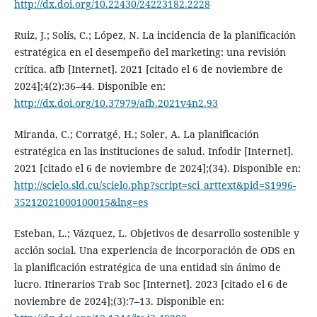
http://dx.doi.org/10.22430/24223182.2228
Ruiz, J.; Solís, C.; López, N. La incidencia de la planificación
estratégica en el desempeño del marketing: una revisión
crítica. afb [Internet]. 2021 [citado el 6 de noviembre de
2024];4(2):36–44. Disponible en:
http://dx.doi.org/10.37979/afb.2021v4n2.93
Miranda, C.; Corratgé, H.; Soler, A. La planificación
estratégica en las instituciones de salud. Infodir [Internet].
2021 [citado el 6 de noviembre de 2024];(34). Disponible en:
http://scielo.sld.cu/scielo.php?script=sci_arttext&pid=S1996-
35212021000100015&lng=es
Esteban, L.; Vázquez, L. Objetivos de desarrollo sostenible y
acción social. Una experiencia de incorporación de ODS en
la planificación estratégica de una entidad sin ánimo de
lucro. Itinerarios Trab Soc [Internet]. 2023 [citado el 6 de
noviembre de 2024];(3):7–13. Disponible en: