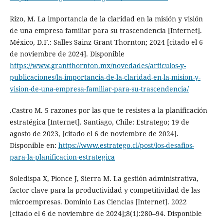
Rizo, M. La importancia de la claridad en la misión y visión
de una empresa familiar para su trascendencia [Internet].
México, D.F.: Salles Sainz Grant Thornton; 2024 [citado el 6
de noviembre de 2024]. Disponible
https://www.grantthornton.mx/novedades/articulos-y-
publicaciones/la-importancia-de-la-claridad-en-la-mision-y-
vision-de-una-empresa-familiar-para-su-trascendencia/
.Castro M. 5 razones por las que te resistes a la planificación
estratégica [Internet]. Santiago, Chile: Estratego; 19 de
agosto de 2023, [citado el 6 de noviembre de 2024].
Disponible en:
https://www.estratego.cl/post/los-desafios-
para-la-planificacion-estrategica
Soledispa X, Pionce J, Sierra M. La gestión administrativa,
factor clave para la productividad y competitividad de las
microempresas. Dominio Las Ciencias [Internet]. 2022
[citado el 6 de noviembre de 2024];8(1):280–94. Disponible