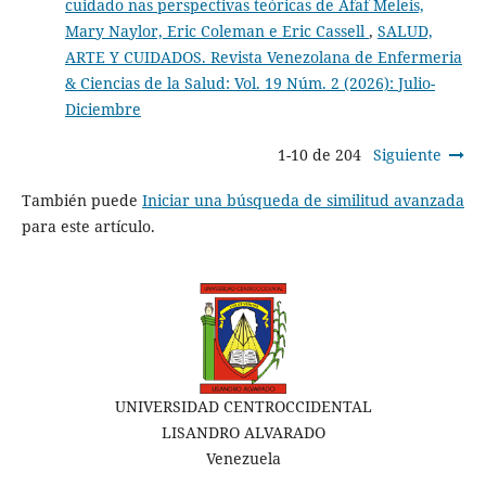
cuidado nas perspectivas teóricas de Afaf Meleis,
Mary Naylor, Eric Coleman e Eric Cassell
,
SALUD,
ARTE Y CUIDADOS. Revista Venezolana de Enfermeria
& Ciencias de la Salud: Vol. 19 Núm. 2 (2026): Julio-
Diciembre
1-10 de 204
Siguiente
También puede
Iniciar una búsqueda de similitud avanzada
para este artículo.
UNIVERSIDAD CENTROCCIDENTAL
LISANDRO ALVARADO
Venezuela