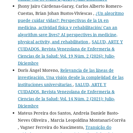
Jhony Jairo Cárdenas-Garay, Carlos Alberto Romero-
Cuestas, Brian Johan Bustos-Viviescas ,
¿Un algoritmo
puede cuidar vidas?: Perspectivas de la IA en
medicina, actividad física y rehabilitación/ Can an
algorithm save lives? AI perspectives in medicine,
physical activity, and rehabilitation
,
SALUD, ARTE Y
CUIDADOS. Revista Venezolana de Enfermeria &
Ciencias de la Salud: Vol. 19 Núm. 2 (2026): Julio-
Diciembre
Doris Ángel Moreno,
Relevancia de las líneas de
investigación. Una visión desde la complejidad de las
instituciones universitarias
,
SALUD, ARTE Y
CUIDADOS. Revista Venezolana de Enfermeria &
Ciencias de la Salud: Vol. 14 Núm. 2 (2021): Julio-
Diciembre
Mateus Pereira dos Santos, Andreia Daniele Basto-
Neves Oliveira , Marcia Leopoldina Montanari-Corrêa
, Vagner Ferreira do Nascimento,
Transição do