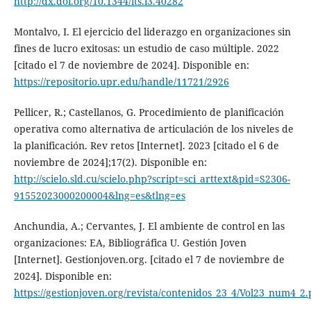
http://dx.doi.org/10.1344/its.i3.40282
Montalvo, I. El ejercicio del liderazgo en organizaciones sin
fines de lucro exitosas: un estudio de caso múltiple. 2022
[citado el 7 de noviembre de 2024]. Disponible en:
https://repositorio.upr.edu/handle/11721/2926
Pellicer, R.; Castellanos, G. Procedimiento de planificación
operativa como alternativa de articulación de los niveles de
la planificación. Rev retos [Internet]. 2023 [citado el 6 de
noviembre de 2024];17(2). Disponible en:
http://scielo.sld.cu/scielo.php?script=sci_arttext&pid=S2306-
91552023000200004&lng=es&tlng=es
Anchundia, A.; Cervantes, J. El ambiente de control en las
organizaciones: EA, Bibliográfica U. Gestión Joven
[Internet]. Gestionjoven.org. [citado el 7 de noviembre de
2024]. Disponible en:
https://gestionjoven.org/revista/contenidos_23_4/Vol23_num4_2.