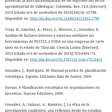
potenciar la internacionalización de las mipymes del sector
agroindustrial de Valledupar, Colombia. Rev, CEA [Internet].
2024 [citado el 6 de noviembre de 2024];10(24): e2798.
Disponible en:
http://dx.doi.org/10.22430/24223182.2798
Trejo, R.; Sánchez, A.; Pérez, J.; Moreno, Z.; González, B.
Análisis de factores internos y externos mediante las
herramientas de PESTEL y FODA en una empresa de corte
láser en el estado de Tlaxcala. Ciencia Latina [Internet].
2023 [citado el 6 de noviembre de 2024];7(5):8461–74.
Disponible en:
http://dx.doi.org/10.37811/cl_rcm.v7i5.8421
González, J.; Rodríguez, M. Manual práctico de planificación
estratégica. España: Ediciones Díaz de Santos; 2009.
Navajo, P. Planificación estratégica en organizaciones no
lucrativas. Narcea Ediciones; 2009.
González, A.; Salazar, A.; Ramírez, J. La ética en la
investigación cualitativa: una reflexión desde los estudios