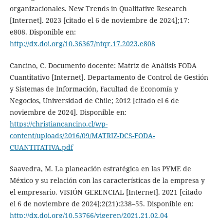
organizacionales. New Trends in Qualitative Research
[Internet]. 2023 [citado el 6 de noviembre de 2024];17:
e808. Disponible en:
http://dx.doi.org/10.36367/ntqr.17.2023.e808
Cancino, C. Documento docente: Matriz de Análisis FODA
Cuantitativo [Internet]. Departamento de Control de Gestión
y Sistemas de Información, Facultad de Economía y
Negocios, Universidad de Chile; 2012 [citado el 6 de
noviembre de 2024]. Disponible en:
https://christiancancino.cl/wp-
content/uploads/2016/09/MATRIZ-DCS-FODA-
CUANTITATIVA.pdf
Saavedra, M. La planeación estratégica en las PYME de
México y su relación con las características de la empresa y
el empresario. VISIÓN GERENCIAL [Internet]. 2021 [citado
el 6 de noviembre de 2024];2(21):238–55. Disponible en:
http://dx.doi.org/10.53766/vigeren/2021.21.02.04