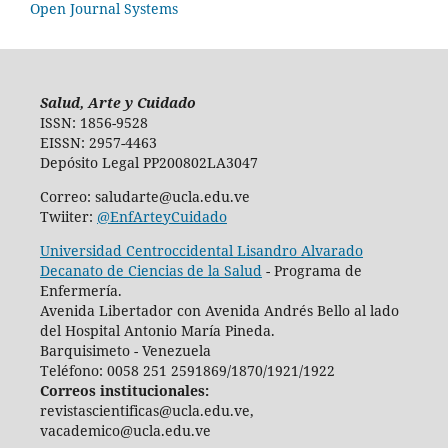
Open Journal Systems
Salud, Arte y Cuidado
ISSN: 1856-9528
EISSN: 2957-4463
Depósito Legal PP200802LA3047
Correo: saludarte@ucla.edu.ve
Twiiter:
@EnfArteyCuidado
Universidad Centroccidental Lisandro Alvarado
Decanato de Ciencias de la Salud
- Programa de
Enfermería.
Avenida Libertador con Avenida Andrés Bello al lado
del Hospital Antonio María Pineda.
Barquisimeto - Venezuela
Teléfono: 0058 251 2591869/1870/1921/1922
Correos institucionales:
revistascientificas@ucla.edu.ve,
vacademico@ucla.edu.ve