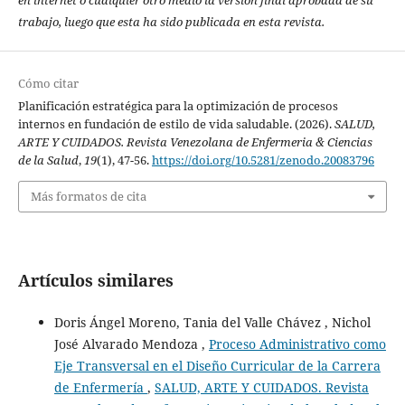
trabajo, luego que esta ha sido publicada en esta revista.
Cómo citar
Planificación estratégica para la optimización de procesos
internos en fundación de estilo de vida saludable. (2026).
SALUD,
ARTE Y CUIDADOS. Revista Venezolana de Enfermeria & Ciencias
de la Salud
,
19
(1), 47-56.
https://doi.org/10.5281/zenodo.20083796
Más formatos de cita
Artículos similares
Doris Ángel Moreno, Tania del Valle Chávez , Nichol
José Alvarado Mendoza ,
Proceso Administrativo como
Eje Transversal en el Diseño Curricular de la Carrera
de Enfermería
,
SALUD, ARTE Y CUIDADOS. Revista