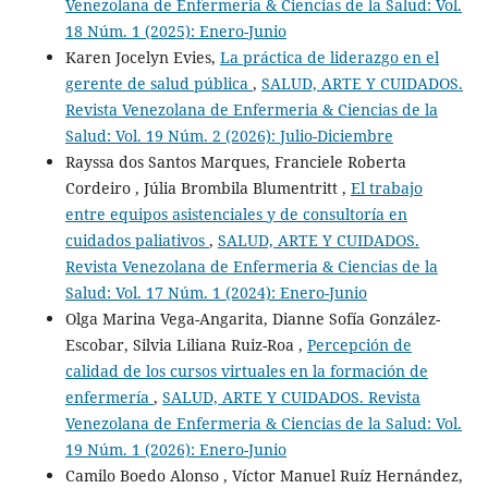
Venezolana de Enfermeria & Ciencias de la Salud: Vol.
18 Núm. 1 (2025): Enero-Junio
Karen Jocelyn Evies,
La práctica de liderazgo en el
gerente de salud pública
,
SALUD, ARTE Y CUIDADOS.
Revista Venezolana de Enfermeria & Ciencias de la
Salud: Vol. 19 Núm. 2 (2026): Julio-Diciembre
Rayssa dos Santos Marques, Franciele Roberta
Cordeiro , Júlia Brombila Blumentritt ,
El trabajo
entre equipos asistenciales y de consultoría en
cuidados paliativos
,
SALUD, ARTE Y CUIDADOS.
Revista Venezolana de Enfermeria & Ciencias de la
Salud: Vol. 17 Núm. 1 (2024): Enero-Junio
Olga Marina Vega-Angarita, Dianne Sofía González-
Escobar, Silvia Liliana Ruiz-Roa ,
Percepción de
calidad de los cursos virtuales en la formación de
enfermería
,
SALUD, ARTE Y CUIDADOS. Revista
Venezolana de Enfermeria & Ciencias de la Salud: Vol.
19 Núm. 1 (2026): Enero-Junio
Camilo Boedo Alonso , Víctor Manuel Ruíz Hernández,