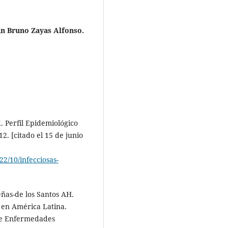
an Bruno Zayas Alfonso.
. Perfil Epidemiológico
2. [citado el 15 de junio
22/10/infecciosas-
ñas-de los Santos AH.
 en América Latina.
 de Enfermedades