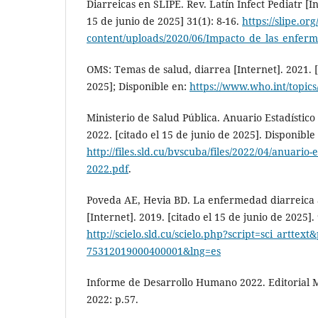
Diarreicas en SLIPE. Rev. Latín Infect Pediatr [In
15 de junio de 2025] 31(1): 8-16.
https://slipe.or
content/uploads/2020/06/Impacto_de_las_enfe
OMS: Temas de salud, diarrea [Internet]. 2021. [
2025]; Disponible en:
https://www.who.int/topics
Ministerio de Salud Pública. Anuario Estadístico
2022. [citado el 15 de junio de 2025]. Disponible
http://files.sld.cu/bvscuba/files/2022/04/anuario-e
2022.pdf
.
Poveda AE, Hevia BD. La enfermedad diarreica
[Internet]. 2019. [citado el 15 de junio de 2025].
http://scielo.sld.cu/scielo.php?script=sci_arttex
75312019000400001&lng=es
Informe de Desarrollo Humano 2022. Editorial M
2022: p.57.