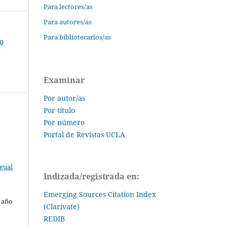
Para lectores/as
Para autores/as
Para bibliotecarios/as
io
Examinar
Por autor/as
Por título
Por número
Portal de Revistas UCLA
gual
Indizada/registrada en:
Emerging Sources Citation Index
l año
(Clarivate)
REDIB