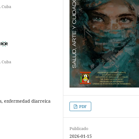
. Cuba
. Cuba
es, enfermedad diarreica
PDF
Publicado
2026-01-15