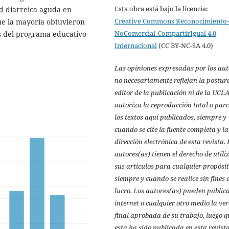
Esta obra está bajo la licencia:
d diarreica aguda en
Creative Commons Reconocimiento
que la mayoría obtuvieron
NoComercial-CompartirIgual 4.0
s del programa educativo
Internacional
(CC BY-NC-SA 4.0)
Las opiniones expresadas por los aut
no necesariamente reflejan la postur
editor de la publicación ni de la UCLA
autoriza la reproducción total o parc
los textos aquí publicados, siempre y
cuando se cite la fuente completa y la
dirección electrónica de esta revista. 
autores(as) tienen el derecho de utili
sus artículos para cualquier propósi
siempre y cuando se realice sin fines 
lucro. Los autores(as) pueden public
internet o cualquier otro medio la ve
final aprobada de su trabajo, luego q
esta ha sido publicada en esta revista