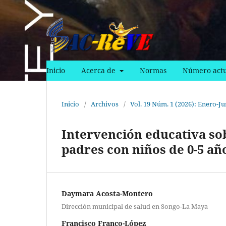
Inicio
Acerca de
Normas
Número actu
Inicio
/
Archivos
/
Vol. 19 Núm. 1 (2026): Enero-Ju
Intervención educativa so
padres con niños de 0-5 añ
Daymara Acosta-Montero
Dirección municipal de salud en Songo-La Maya
Francisco Franco-López