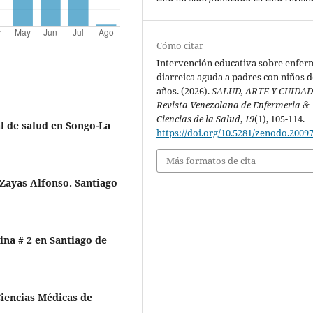
Cómo citar
Intervención educativa sobre enfe
diarreica aguda a padres con niños d
años. (2026).
SALUD, ARTE Y CUIDAD
Revista Venezolana de Enfermeria &
Ciencias de la Salud
,
19
(1), 105-114.
 de salud en Songo-La
https://doi.org/10.5281/zenodo.2009
Más formatos de cita
 Zayas Alfonso. Santiago
ina # 2 en Santiago de
Ciencias Médicas de