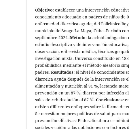
Objetivo
: establecer una intervención educativ
conocimiento adecuado en padres de niños de 0
enfermedad diarreica aguda, del Policlínico Re
municipio de Songo La Maya, Cuba. Periodo co
septiembre-2024.
Método:
la actual indagación 
estudio descriptivo y de intervención educativa
observación, entrevista médica, técnicas grupal
investigación mixta. Universo constituido en 18
probabilística mediante el método aleatorio si
padres.
Resultados:
el nivel de conocimientos 
diarreica aguda después de la intervención se e
alimentación y nutrición al 91 %, lactancia mat
prevención en un 87 %, diarrea por infección al 
sales de rehidratación al 87 %.
Conclusiones:
en
existen diferentes enfoques sobre la forma de e
Se necesitan mejores políticas de salud para ma
prevención efectivas. El desafío ahora es minim
sociales y cuidar a las poblaciones con factores 