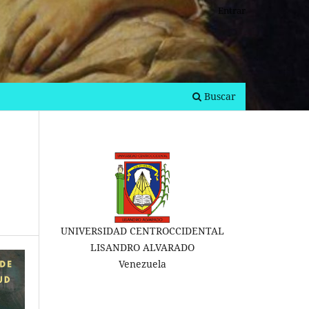
Entrar
Buscar
UNIVERSIDAD CENTROCCIDENTAL
LISANDRO ALVARADO
Venezuela