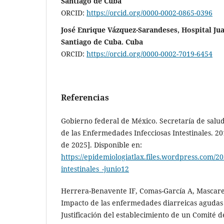
Santiago de Cuba
ORCID:
https://orcid.org/0000-0002-0865-0396
José Enrique Vázquez-Sarandeses, Hospital Ju
Santiago de Cuba. Cuba
ORCID:
https://orcid.org/0000-0002-7019-6454
Referencias
Gobierno federal de México. Secretaría de salud
de las Enfermedades Infecciosas Intestinales. 201
de 2025]. Disponible en:
https://epidemiologiatlax.files.wordpress.com/20
intestinales_-junio12
Herrera-Benavente IF, Comas-García A, Mascare
Impacto de las enfermedades diarreicas agudas
Justificación del establecimiento de un Comité