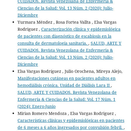
CUIDADOS. Revista Venezolana de Enfermeria &
Ciencias de la Salud: Vol. 13 Núm. 2 (2020): Julio-
Diciembre
Yurmara Méndez , Rosa Fortea Vallta , Elsa Vargas
Rodriguez ,
Caracterización clínica y epidemiológica
de pacientes con diagnóstico de escabiosis en la
consulta de dermatología sanitaria.
,
SALUD, ARTE Y
CUIDADOS. Revista Venezolana de Enfermeria &
Ciencias de la Salud: Vol. 13 Núm. 2 (2020): Julio-
Diciembre
Elsa Vargas Rodríguez , Julio Orochena, Mireya Alejo,
Manifestaciones cutáneas en pacientes adultos en
hemodiálisis crónica. Unidad de Diálisis Lara II
,
SALUD, ARTE Y CUIDADOS. Revista Venezolana de
Enfermeria & Ciencias de la Salud: Vol. 17 Núm. 1
(2024): Enero-Junio
Mirian Romero Mendoza , Elsa Vargas Rodriguez ,
Características clínicas y epidemiológicas en pacientes
de 6 meses a 6 años ingresados por convulsión febril.
,