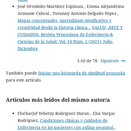
José Orosimbo Martínez Espinoza , Emma Alejandrina
Armanie Cabral , Yovanny Antonio Delgado Yépez ,
Mapas conceptuales, aprendizaje significativo y
creatividad desde la historia clínica.
,
SALUD, ARTE Y
CUIDADOS. Revista Venezolana de Enfermeria &
Ciencias de la Salud: Vol. 14 Núm. 2 (2021): Julio-
Diciembre
1-10 de 78
Siguiente
También puede
Iniciar una búsqueda de similitud avanzada
para este artículo.
Artículos más leídos del mismo autor/a
Florbarjof Yebetzy Rodriguez Duran , Elsa Vargas
Rodriguez,
Condiciones clínicas y cuidados de
Enfermería en los pacientes con asfixia neonatal
,