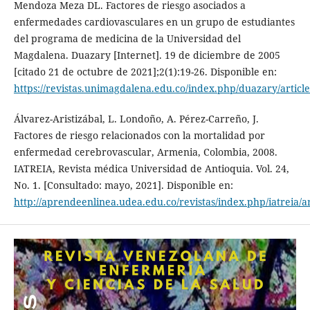
Mendoza Meza DL. Factores de riesgo asociados a
enfermedades cardiovasculares en un grupo de estudiantes
del programa de medicina de la Universidad del
Magdalena. Duazary [Internet]. 19 de diciembre de 2005
[citado 21 de octubre de 2021];2(1):19-26. Disponible en:
https://revistas.unimagdalena.edu.co/index.php/duazary/articl
Álvarez-Aristizábal, L. Londoño, A. Pérez-Carreño, J.
Factores de riesgo relacionados con la mortalidad por
enfermedad cerebrovascular, Armenia, Colombia, 2008.
IATREIA, Revista médica Universidad de Antioquia. Vol. 24,
No. 1. [Consultado: mayo, 2021]. Disponible en:
http://aprendeenlinea.udea.edu.co/revistas/index.php/iatreia/a