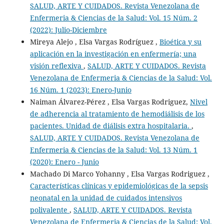
SALUD, ARTE Y CUIDADOS. Revista Venezolana de
Enfermeria & Ciencias de la Salud: Vol. 15 Núm. 2
(2022): Julio-Diciembre
Mireya Alejo , Elsa Vargas Rodríguez ,
Bioética y su
aplicación en la investigación en enfermería; una
visión reflexiva
,
SALUD, ARTE Y CUIDADOS. Revista
Venezolana de Enfermeria & Ciencias de la Salud: Vol.
16 Núm. 1 (2023): Enero-Junio
Naiman Álvarez-Pérez , Elsa Vargas Rodriguez,
Nivel
de adherencia al tratamiento de hemodiálisis de los
pacientes. Unidad de diálisis extra hospitalaria.
,
SALUD, ARTE Y CUIDADOS. Revista Venezolana de
Enfermeria & Ciencias de la Salud: Vol. 13 Núm. 1
(2020): Enero - Junio
Machado Di Marco Yohanny , Elsa Vargas Rodriguez ,
Características clínicas y epidemiológicas de la sepsis
neonatal en la unidad de cuidados intensivos
polivalente
,
SALUD, ARTE Y CUIDADOS. Revista
Venezolana de Enfermeria & Ciencias de la Salud: Vol.