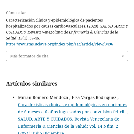
Cómo citar
Caracterización clínica y epidemiológica de pacientes
hospitalizados por causas cardiovasculares. (2020).
SALUD, ARTE Y
CUIDADOS. Revista Venezolana de Enfermeria & Ciencias de la
Salud
,
13
(1), 37-46.
https://revistas.uclave.org/index.php/sac/article/view/3496
Más formatos de cita
Artículos similares
Mirian Romero Mendoza , Elsa Vargas Rodriguez ,
Características clínicas y epidemiológicas en pacientes
de 6 meses a 6 años ingresados por convulsión febril.
,
SALUD, ARTE Y CUIDADOS. Revista Venezolana de
Enfermeria & Ciencias de la Salud: Vol. 14 Núm. 2
(2021): Julio-Diciembre