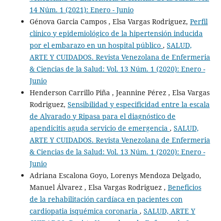
14 Núm. 1 (2021): Enero - Junio
Génova Garcia Campos , Elsa Vargas Rodriguez,
Perfil
clínico y epidemiológico de la hipertensión inducida
por el embarazo en un hospital público
,
SALUD,
ARTE Y CUIDADOS. Revista Venezolana de Enfermeria
& Ciencias de la Salud: Vol. 13 Núm. 1 (2020): Enero -
Junio
Henderson Carrillo Piña , Jeannine Pérez , Elsa Vargas
Rodriguez,
Sensibilidad y especificidad entre la escala
de Alvarado y Ripasa para el diagnóstico de
apendicitis aguda servicio de emergencia
,
SALUD,
ARTE Y CUIDADOS. Revista Venezolana de Enfermeria
& Ciencias de la Salud: Vol. 13 Núm. 1 (2020): Enero -
Junio
Adriana Escalona Goyo, Lorenys Mendoza Delgado,
Manuel Álvarez , Elsa Vargas Rodriguez ,
Beneficios
de la rehabilitación cardíaca en pacientes con
cardiopatia isquémica coronaria
,
SALUD, ARTE Y