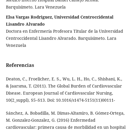
Barquisimeto. Lara Venezuela
Elsa Vargas Rodriguez, Universidad Centroccidental
Lisandro Alvarado
Doctora en Enfermería Profesora Titular de la Universidad
Centroccidental Lisandro Alvarado. Barquisimeto. Lara
Venezuela
Referencias
Deaton, C., Froelicher, E. S., Wu, L. H., Ho, C., Shishani, K.,
& Jaarsma, T. (2011). The Global Burden of Cardiovascular
Disease. European Journal of Cardiovascular Nursing,
10(2_suppl), S5–S13. Doi: 10.1016/s1474-5151(11)00111-
Sánchez, A. Bobadilla, M. Dimas-Altamiro, B. Gómez-Ortega,
M. Gonzalez-Gonzalez, G. (2016) Enfermedad
cardiovascular: primera causa de morbilidad en un hospital