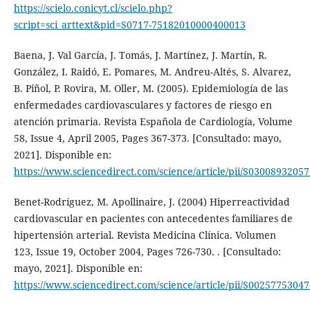
https://scielo.conicyt.cl/scielo.php?
script=sci_arttext&pid=S0717-75182010000400013
Baena, J. Val García, J. Tomás, J. Martínez, J. Martín, R.
González, I. Raidó, E. Pomares, M. Andreu-Altés, S. Alvarez,
B. Piñol, P. Rovira, M. Oller, M. (2005). Epidemiología de las
enfermedades cardiovasculares y factores de riesgo en
atención primaria. Revista Española de Cardiología, Volume
58, Issue 4, April 2005, Pages 367-373. [Consultado: mayo,
2021]. Disponible en:
https://www.sciencedirect.com/science/article/pii/S0300893205
Benet-Rodríguez, M. Apollinaire, J. (2004) Hiperreactividad
cardiovascular en pacientes con antecedentes familiares de
hipertensión arterial. Revista Medicina Clínica. Volumen
123, Issue 19, October 2004, Pages 726-730. . [Consultado:
mayo, 2021]. Disponible en:
https://www.sciencedirect.com/science/article/pii/S0025775304