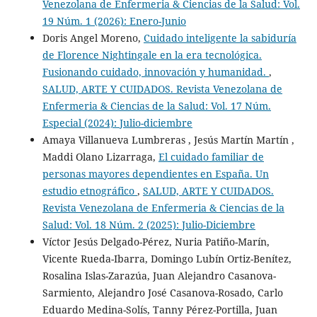
Venezolana de Enfermeria & Ciencias de la Salud: Vol.
19 Núm. 1 (2026): Enero-Junio
Doris Angel Moreno,
Cuidado inteligente la sabiduría
de Florence Nightingale en la era tecnológica.
Fusionando cuidado, innovación y humanidad.
,
SALUD, ARTE Y CUIDADOS. Revista Venezolana de
Enfermeria & Ciencias de la Salud: Vol. 17 Núm.
Especial (2024): Julio-diciembre
Amaya Villanueva Lumbreras , Jesús Martín Martín ,
Maddi Olano Lizarraga,
El cuidado familiar de
personas mayores dependientes en España. Un
estudio etnográfico
,
SALUD, ARTE Y CUIDADOS.
Revista Venezolana de Enfermeria & Ciencias de la
Salud: Vol. 18 Núm. 2 (2025): Julio-Diciembre
Víctor Jesús Delgado-Pérez, Nuria Patiño-Marín,
Vicente Rueda-Ibarra, Domingo Lubín Ortiz-Benítez,
Rosalina Islas-Zarazúa, Juan Alejandro Casanova-
Sarmiento, Alejandro José Casanova-Rosado, Carlo
Eduardo Medina-Solís, Tanny Pérez-Portilla, Juan