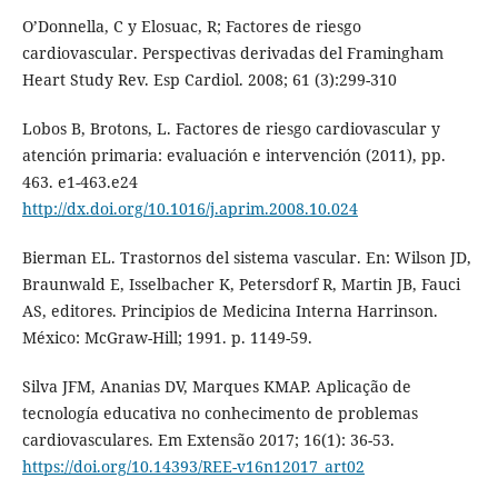
O’Donnella, C y Elosuac, R; Factores de riesgo
cardiovascular. Perspectivas derivadas del Framingham
Heart Study Rev. Esp Cardiol. 2008; 61 (3):299-310
Lobos B, Brotons, L. Factores de riesgo cardiovascular y
atención primaria: evaluación e intervención (2011), pp.
463. e1-463.e24
http://dx.doi.org/10.1016/j.aprim.2008.10.024
Bierman EL. Trastornos del sistema vascular. En: Wilson JD,
Braunwald E, Isselbacher K, Petersdorf R, Martin JB, Fauci
AS, editores. Principios de Medicina Interna Harrinson.
México: McGraw-Hill; 1991. p. 1149-59.
Silva JFM, Ananias DV, Marques KMAP. Aplicação de
tecnología educativa no conhecimento de problemas
cardiovasculares. Em Extensão 2017; 16(1): 36-53.
https://doi.org/10.14393/REE-v16n12017_art02