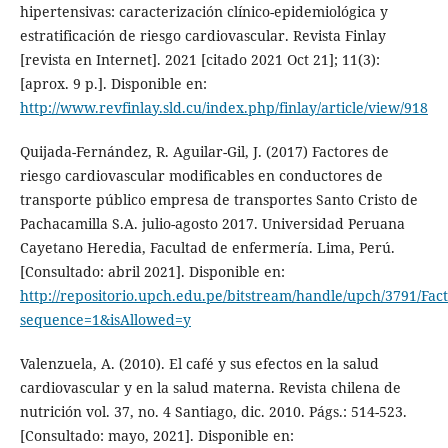
hipertensivas: caracterización clínico-epidemiológica y
estratificación de riesgo cardiovascular. Revista Finlay
[revista en Internet]. 2021 [citado 2021 Oct 21]; 11(3):
[aprox. 9 p.]. Disponible en:
http://www.revfinlay.sld.cu/index.php/finlay/article/view/918
Quijada-Fernández, R. Aguilar-Gil, J. (2017) Factores de
riesgo cardiovascular modificables en conductores de
transporte público empresa de transportes Santo Cristo de
Pachacamilla S.A. julio-agosto 2017. Universidad Peruana
Cayetano Heredia, Facultad de enfermería. Lima, Perú.
[Consultado: abril 2021]. Disponible en:
http://repositorio.upch.edu.pe/bitstream/handle/upch/3791/Fa
sequence=1&isAllowed=y
Valenzuela, A. (2010). El café y sus efectos en la salud
cardiovascular y en la salud materna. Revista chilena de
nutrición vol. 37, no. 4 Santiago, dic. 2010. Págs.: 514-523.
[Consultado: mayo, 2021]. Disponible en: