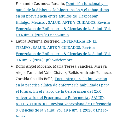
Fernando Casanova-Rosado,
Dentición funcional y el
papel de la diabetes, la hipertensión y el tabaquismo
en su prevalencia entre adultos de Tlaxcoapan,
Hidalgo, México.
,
SALUD, ARTE Y CUIDADOS. Revista
Venezolana de Enfermeria & Ciencias de la Salud: Vol.
19 Núm. 1 (2026): Enero-Junio
Laura Dorigma Restrepo,
ENFERMERIA EN EL
TIEMPO
,
SALUD, ARTE Y CUIDADOS. Revista
Venezolana de Enfermeria & Ciencias de la Salud: Vol.
9 Núm. 2 (2016): Julio-Diciembre
Doris Angel Moreno, Maria Teresa Sánchez, Mireya
Alejo, Tania del Valle Chávez, Belkis Andrade Pacheco,
Zoraida Castillo Bollé,
Encuentro para la innovación
en la práctica clínica de enfermería habilidades para
el futuro. En el marco de la Celebración del XXX
Aniversario del Programa de Enfermería
,
SALUD,
ARTE Y CUIDADOS. Revista Venezolana de Enfermeria
& Ciencias de la Salud: Vol. 19 Núm. 1 (2026): Enero-
Junio