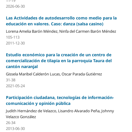
11-19
2026-06-30
Las Actividades de autodesarrollo como medio para la
educación en valores. Caso: danza (salsa casino)
Lorena Amelia Barón Méndez, Ninfa del Carmen Barón Méndez
105-113
2011-12-30
Estudio económico para la creación de un centro de
comercialización de tilapia en la parroquia Taura del
cantón naranjal
Gissela Maribel Calderón Lucas, Oscar Parada Gutiérrez
31-38
2021-05-24
Participación ciudadana, tecnologías de información-
comunicación y opinión pública
Judith Hernández de Velazco, Lisandro Alvarado Peña, Johnny
Velazco González
26-34
2013-06-30