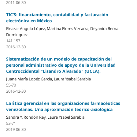
2011-06-30
TIC’S: financiamiento, contabilidad y facturación
electrónica en México
Eleazar Angulo López, Martina Flores Vizcarra, Deyanira Bernal
Domínguez
141-157
2016-12-30
Sistematización de un modelo de capacitación del
personal administrativo de apoyo de la Universidad
Centroccidental "Lisandro Alvarado" (UCLA).
Juana María Lopéz García, Laura Ysabel Sarabia
55-70
2016-12-30
La Ética gerencial en las organizaciones farmacéuticas
venezolanas. Una aproximación teórico-axiológica
Sandra Y. Rondón Rey, Laura Ysabel Sarabia
53-71
2019-06-30