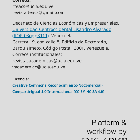
rteacs@ucla.edu.ve
revista.teacs@gmail.com
Decanato de Ciencias Económicas y Empresariales.
Universidad Centroccidental Lisandro Alvarado
(
ROR:03qgg3111
)
, Venezuela.
Carrera 19, con calle 8, Edificio de Rectorado,
Barquisimeto, Código Postal: 3001. Venezuela.
Correos institucionales:
revistasacademicas@ucla.edu.ve,
vacademico@ucla.edu.ve
Licencia:
Creative Commons Reconocimiento-NoComercial-
CompartirIgual 4.0 Internacional (CC BY-NC-SA 4.0)