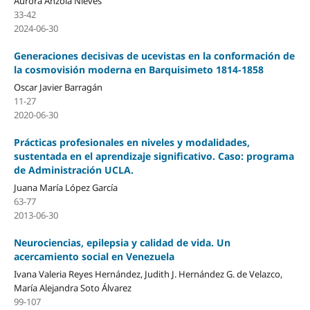
Aurora Anzola Nieves
33-42
2024-06-30
Generaciones decisivas de ucevistas en la conformación de
la cosmovisión moderna en Barquisimeto 1814-1858
Oscar Javier Barragán
11-27
2020-06-30
Prácticas profesionales en niveles y modalidades,
sustentada en el aprendizaje significativo. Caso: programa
de Administración UCLA.
Juana María López García
63-77
2013-06-30
Neurociencias, epilepsia y calidad de vida. Un
acercamiento social en Venezuela
Ivana Valeria Reyes Hernández, Judith J. Hernández G. de Velazco,
María Alejandra Soto Álvarez
99-107