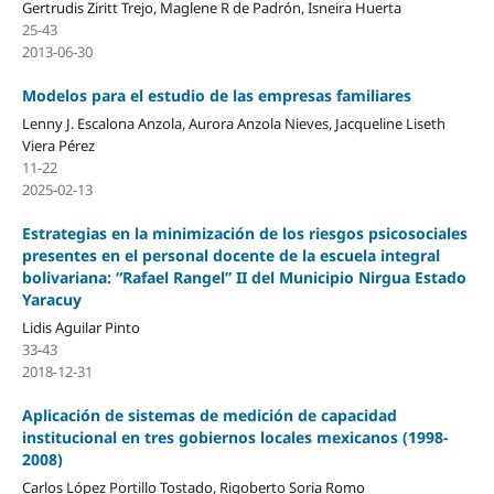
Gertrudis Ziritt Trejo, Maglene R de Padrón, Isneira Huerta
25-43
2013-06-30
Modelos para el estudio de las empresas familiares
Lenny J. Escalona Anzola, Aurora Anzola Nieves, Jacqueline Liseth
Viera Pérez
11-22
2025-02-13
Estrategias en la minimización de los riesgos psicosociales
presentes en el personal docente de la escuela integral
bolivariana: “Rafael Rangel” II del Municipio Nirgua Estado
Yaracuy
Lidis Aguilar Pinto
33-43
2018-12-31
Aplicación de sistemas de medición de capacidad
institucional en tres gobiernos locales mexicanos (1998-
2008)
Carlos López Portillo Tostado, Rigoberto Soria Romo